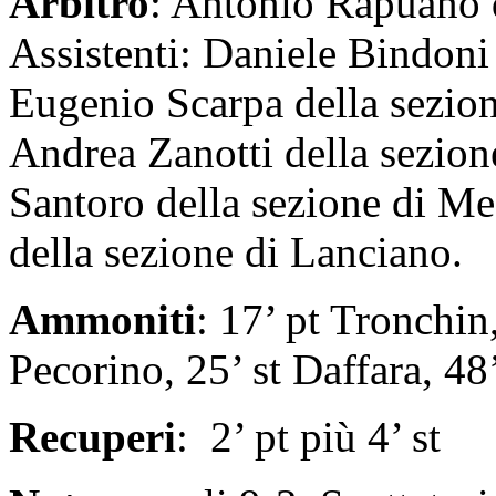
Arbitro
: Antonio Rapuano d
Assistenti: Daniele Bindoni 
Eugenio Scarpa della sezio
Andrea Zanotti della sezion
Santoro della sezione di 
della sezione di Lanciano.
Ammoniti
: 17’ pt Tronchin
Pecorino, 25’ st Daffara, 48
Recuperi
: 2’ pt più 4’ st