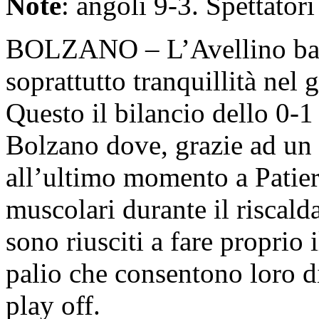
Note
: angoli 9-3. Spettatori
BOLZANO – L’Avellino batte 
soprattutto tranquillità nel 
Questo il bilancio dello 0-1
Bolzano dove, grazie ad un 
all’ultimo momento a Patier
muscolari durante il riscalda
sono riusciti a fare proprio 
palio che consentono loro di
play off.