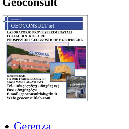
Geoconsult
Gerenza