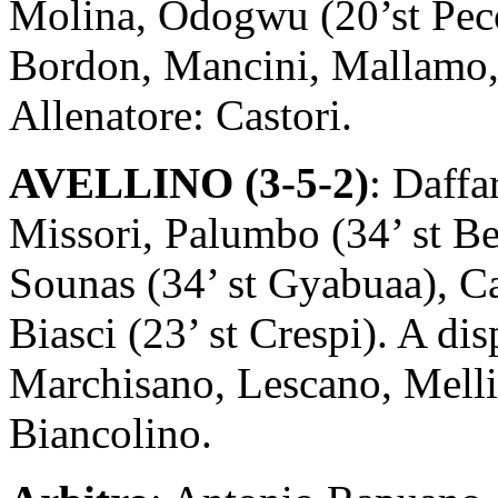
Molina, Odogwu (20’st Peco
Bordon, Mancini, Mallamo, I
Allenatore: Castori.
AVELLINO (3-5-2)
: Daffa
Missori, Palumbo (34’ st Be
Sounas (34’ st Gyabuaa), Can
Biasci (23’ st Crespi). A dis
Marchisano, Lescano, Mellin
Biancolino.