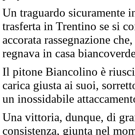
Un traguardo sicuramente in
trasferta in Trentino se si co
accorata rassegnazione che,
regnava in casa biancoverde
Il pitone Biancolino è riusc
carica giusta ai suoi, sorret
un inossidabile attaccamento
Una vittoria, dunque, di gr
consistenza, giunta nel mom