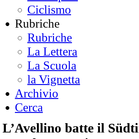
Ciclismo
Rubriche
Rubriche
La Lettera
La Scuola
la Vignetta
Archivio
Cerca
L’Avellino batte il Südt