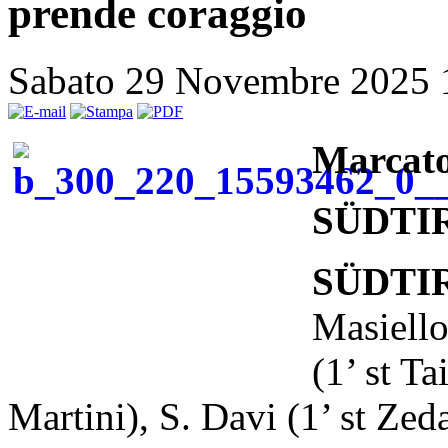
prende coraggio
Sabato 29 Novembre 2025
Marcat
SÜDTIR
SÜDTIR
Masiello
(1’ st Ta
Martini), S. Davi (1’ st Zed