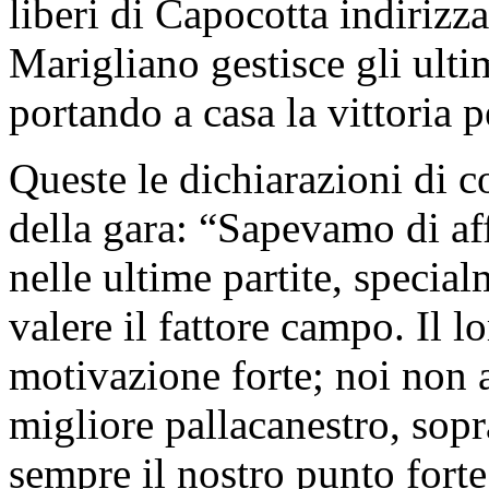
liberi di Capocotta indirizz
Marigliano gestisce gli ulti
portando a casa la vittoria 
Queste le dichiarazioni di 
della gara: “Sapevamo di aff
nelle ultime partite, specia
valere il fattore campo. Il l
motivazione forte; noi non 
migliore pallacanestro, sopra
sempre il nostro punto forte