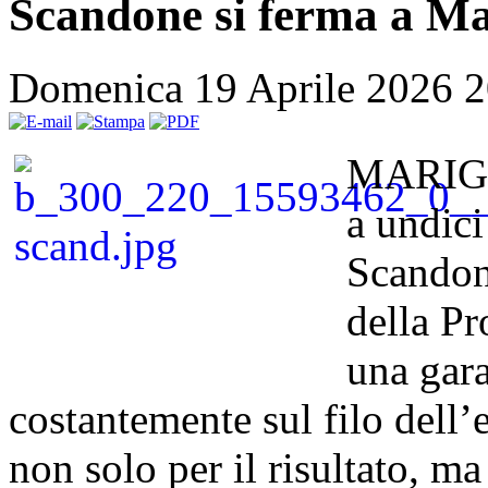
Scandone si ferma a Ma
Domenica 19 Aprile 2026 
MARIGLI
a undici
Scandon
della P
una gara
costantemente sul filo dell’
non solo per il risultato, m