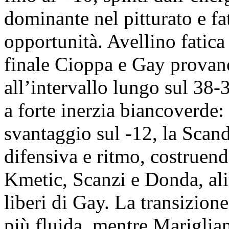
dominante nel pitturato e fa
opportunità. Avellino fatica
finale Cioppa e Gay provano
all’intervallo lungo sul 38-
a forte inerzia biancoverde
svantaggio sul -12, la Scan
difensiva e ritmo, costruen
Kmetic, Scanzi e Donda, ali
liberi di Gay. La transizione
più fluida, mentre Mariglian