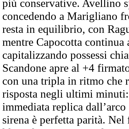
più conservative. Avellino 
concedendo a Marigliano fre
resta in equilibrio, con Ragu
mentre Capocotta continua a
capitalizzando possessi chi
Scandone apre al +4 firmat
con una tripla in ritmo che ri
risposta negli ultimi minuti:
immediata replica dall’arco
sirena è perfetta parità. Nel 