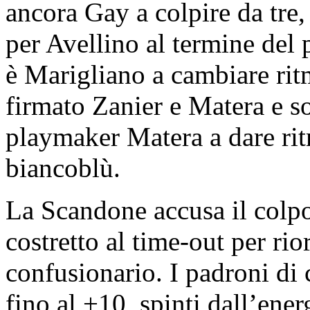
ancora Gay a colpire da tre,
per Avellino al termine del
è Marigliano a cambiare ri
firmato Zanier e Matera e s
playmaker Matera a dare ritm
biancoblù.
La Scandone accusa il colp
costretto al time-out per ri
confusionario. I padroni di 
fino al +10, spinti dall’ene