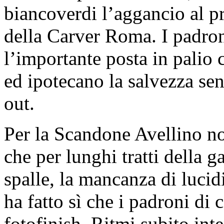
biancoverdi l’aggancio al p
della Carver Roma. I padron
l’importante posta in palio 
ed ipotecano la salvezza senz
out.
Per la Scandone Avellino no
che per lunghi tratti della ga
spalle, la mancanza di lucid
ha fatto sì che i padroni di 
fotofinish. Ritmi subito int