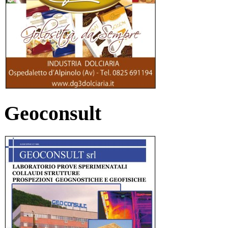
Geoconsult