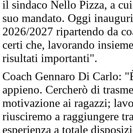
il sindaco Nello Pizza, a c
suo mandato. Oggi inauguri
2026/2027 ripartendo da c
certi che, lavorando insiem
risultati importanti".
Coach Gennaro Di Carlo: "È
appieno. Cercherò di trasmet
motivazione ai ragazzi; lav
riusciremo a raggiungere tra
esperienza a totale disposiz