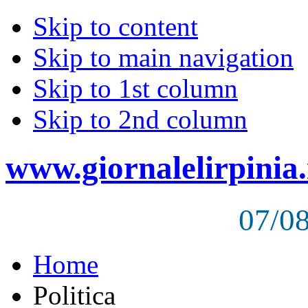
Skip to content
Skip to main navigation
Skip to 1st column
Skip to 2nd column
www.giornalelirpinia.
07/0
Home
Politica