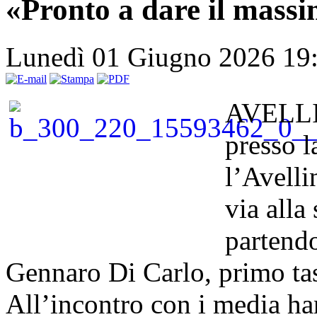
«Pronto a dare il mass
Lunedì 01 Giugno 2026 19
AVELLI
presso 
l’Avelli
via alla
partend
Gennaro Di Carlo, primo tas
All’incontro con i media ha