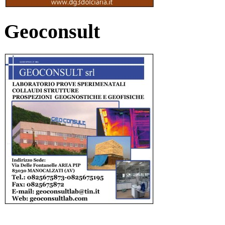
Geoconsult