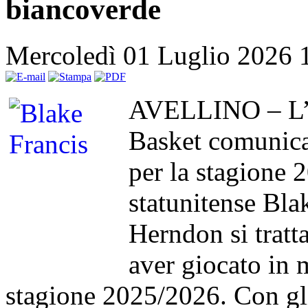
biancoverde
Mercoledì 01 Luglio 2026 
AVELLINO – L’H
Basket comunica
per la stagione 
statunitense Blak
Herndon si tratta
aver giocato in 
stagione 2025/2026. Con gli 