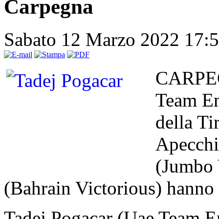
Carpegna
Sabato 12 Marzo 2022 17:
CARPEG
Team Emi
della T
Apecchi
(Jumbo 
(Bahrain Victorious) hanno 
Tadej Pogacar (Uae Team Em