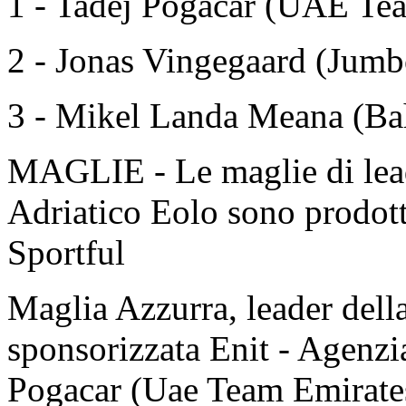
1 - Tadej Pogacar (UAE Te
2 - Jonas Vingegaard (Jumb
3 - Mikel Landa Meana (Bah
MAGLIE - Le maglie di lead
Adriatico Eolo sono prodotte
Sportful
Maglia Azzurra, leader della
sponsorizzata Enit - Agenzi
Pogacar (Uae Team Emirate