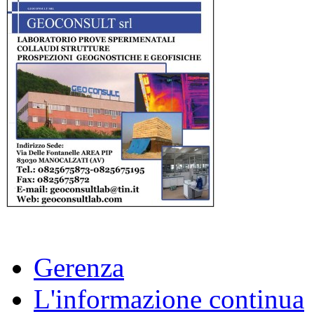
Gerenza
L'informazione continua