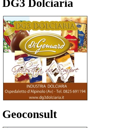
DG3 Dolciaria
Geoconsult