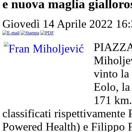
e nuova maglia gialloro
Giovedì 14 Aprile 2022 16
PIAZZA
Miholje
vinto la
Eolo, l
171 km. 
classificati rispettivament
Powered Health) e Filippo F