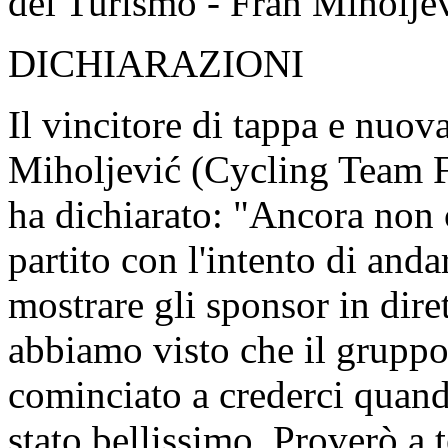
del Turismo - Fran Miholje
DICHIARAZIONI
Il vincitore di tappa e nuo
Miholjević (Cycling Team Fr
ha dichiarato: "Ancora non 
partito con l'intento di anda
mostrare gli sponsor in dir
abbiamo visto che il gruppo
cominciato a crederci quand
stato bellissimo. Proverò a 