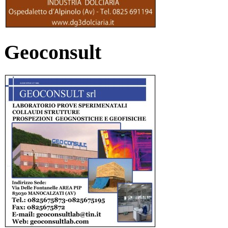
Geoconsult