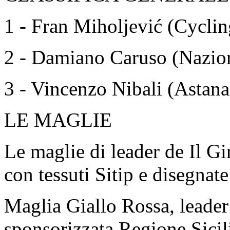
1 - Fran Miholjević (Cyclin
2 - Damiano Caruso (Naziona
3 - Vincenzo Nibali (Astan
LE MAGLIE
Le maglie di leader de Il Gi
con tessuti Sitip e disegnat
Maglia Giallo Rossa, leader 
sponsorizzata Regione Sicil