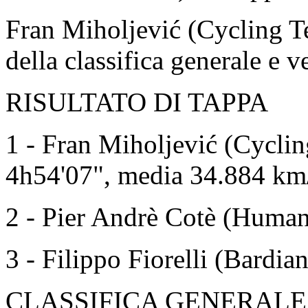
Fran Miholjević (Cycling Te
della classifica generale e v
RISULTATO DI TAPPA
1 - Fran Miholjević (Cyclin
4h54'07", media 34.884 km
2 - Pier Andrè Cotè (Human
3 - Filippo Fiorelli (Bardian
CLASSIFICA GENERALE