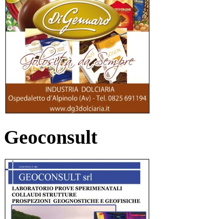
Geoconsult