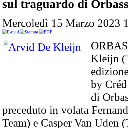
sul traguardo di Orbas
Mercoledì 15 Marzo 2023 
ORBASS
Kleijn 
edizion
by Crédi
di Orbas
preceduto in volata Fernan
Team) e Casper Van Uden 