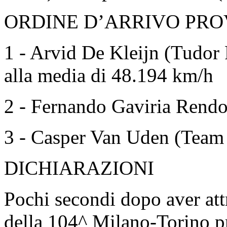
ORDINE D’ARRIVO PRO
1 - Arvid De Kleijn (Tudor
alla media di 48.194 km/h
2 - Fernando Gaviria Rendo
3 - Casper Van Uden (Team 
DICHIARAZIONI
Pochi secondi dopo aver attr
della 104^ Milano-Torino p