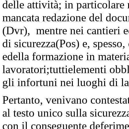
delle attività; in particolare
mancata redazione del docum
(Dvr), mentre nei cantieri e
di sicurezza(Pos) e, spesso, 
edella formazione in materia
lavoratori;tuttielementi obb
gli infortuni nei luoghi di l
Pertanto, venivano contestat
al testo unico sulla sicurez
con il conseguente deferimen