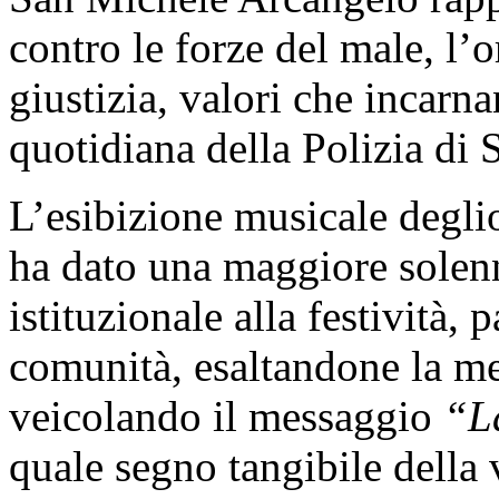
contro le forze del male, l’or
giustizia, valori che incar
quotidiana della Polizia di S
L’esibizione musicale deglio
ha dato una maggiore solenn
istituzionale alla festività, 
comunità, esaltandone la mem
veicolando il messaggio
“La
quale segno tangibile della 