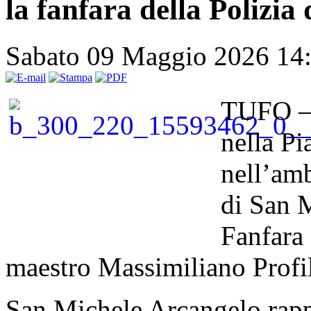
la fanfara della Polizia 
Sabato 09 Maggio 2026 14
TUFO – N
nella Pi
nell’amb
di San M
Fanfara 
maestro Massimiliano Profil
San Michele Arcangelo rapp