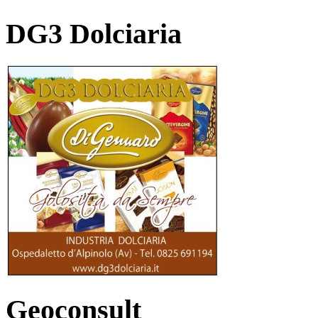
DG3 Dolciaria
Geoconsult