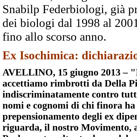
Snabilp Federbiologi, già p
dei biologi dal 1998 al 2001
fino allo scorso anno.
Ex Isochimica: dichiarazi
AVELLINO, 15 giugno 2013 – "N
accettiamo rimbrotti da Della Pi
indiscriminatamente contro tutti
nomi e cognomi di chi finora ha
prepensionamento degli ex dipend
riguarda, il nostro Movimento, a 