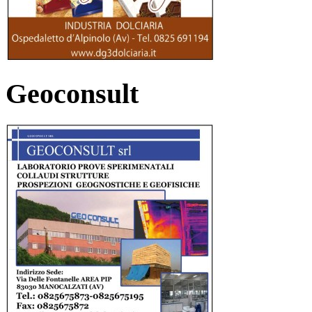
Geoconsult