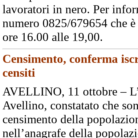
lavoratori in nero. Per infor
numero 0825/679654 che è at
ore 16.00 alle 19,00.
Censimento, conferma iscr
censiti
AVELLINO, 11 ottobre – L’
Avellino, constatato che sono
censimento della popolazione
nell’anagrafe della popolaz