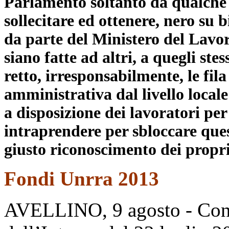
Parlamento soltanto da qualche m
sollecitare ed ottenere, nero su 
da parte del Ministero del Lavor
siano fatte ad altri, a quegli ste
retto, irresponsabilmente, le fila
amministrativa dal livello locale
a disposizione dei lavoratori pe
intraprendere per sbloccare ques
giusto riconoscimento dei propri 
Fondi Unrra 2013
AVELLINO, 9 agosto - Con d