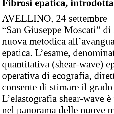
Fibrosi epatica, introdotta
AVELLINO, 24 settembre – P
“San Giuseppe Moscati” di A
nuova metodica all’avanguard
epatica. L’esame, denominat
quantitativa (shear-wave) ep
operativa di ecografia, dire
consente di stimare il grado 
L’elastografia shear-wave è
nel panorama delle nuove m