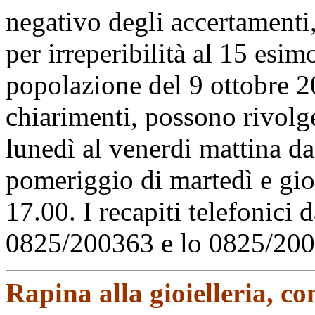
negativo degli accertamenti,
per irreperibilità al 15 esi
popolazione del 9 ottobre 201
chiarimenti, possono rivolge
lunedì al venerdi mattina da
pomeriggio di martedì e giov
17.00. I recapiti telefonici 
0825/200363 e lo 0825/200
Rapina alla gioielleria, c