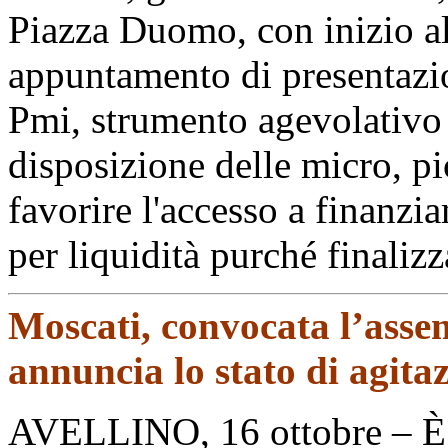
Piazza Duomo, con inizio al
appuntamento di presentazio
Pmi, strumento agevolativo 
disposizione delle micro, p
favorire l'accesso a finanzi
per liquidità purché finalizza
Moscati, convocata l’asse
annuncia lo stato di agita
AVELLINO, 16 ottobre – È