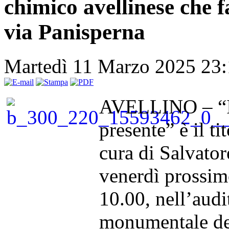
chimico avellinese che 
via Panisperna
Martedì 11 Marzo 2025 23
AVELLINO – “Il 
presente” è il ti
cura di Salvator
venerdì prossimo
10.00, nell’aud
monumentale del