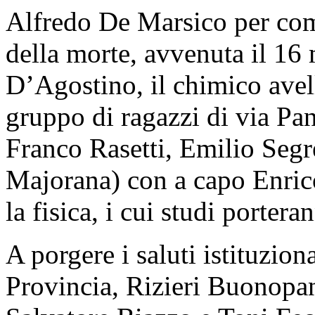
Alfredo De Marsico per co
della morte, avvenuta il 16
D’Agostino, il chimico avel
gruppo di ragazzi di via P
Franco Rasetti, Emilio Segr
Majorana) con a capo Enric
la fisica, i cui studi portera
A porgere i saluti istituziona
Provincia, Rizieri Buonopa