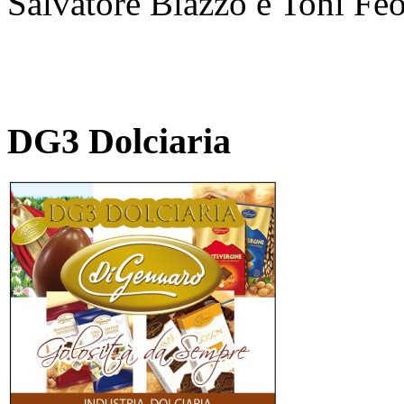
Salvatore Biazzo e Toni Feo
DG3 Dolciaria