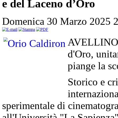
e del Laceno d’Oro
Domenica 30 Marzo 2025 
AVELLINO –
d'Oro, unit
piange la s
Storico e cr
internaziona
sperimentale di cinematogra
all'Università "La Sapienza