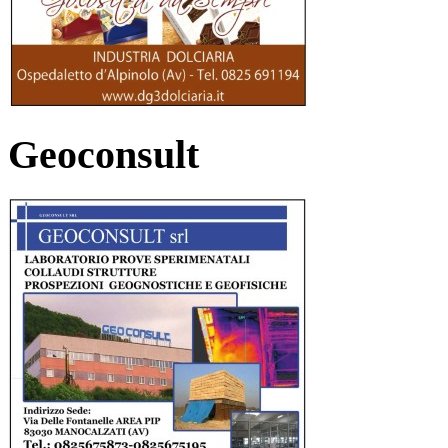
Geoconsult