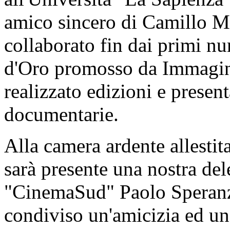
amico sincero di Camillo M
collaborato fin dai primi n
d'Oro promosso da ImmaginA
realizzato edizioni e present
documentarie.
Alla camera ardente allestit
sarà presente una nostra del
"CinemaSud" Paolo Speranz
condiviso un'amicizia ed un