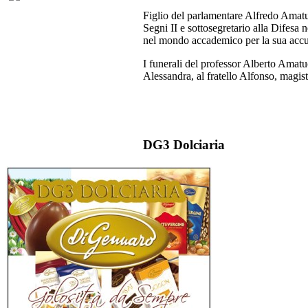
Figlio del parlamentare Alfredo Amatuc
Segni II e sottosegretario alla Difesa
nel mondo accademico per la sua accur
I funerali del professor Alberto Amatu
Alessandra, al fratello Alfonso, magistr
DG3 Dolciaria