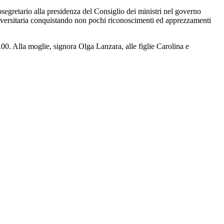
osegretario alla presidenza del Consiglio dei ministri nel governo
universitaria conquistando non pochi riconoscimenti ed apprezzamenti
00. Alla moglie, signora Olga Lanzara, alle figlie Carolina e