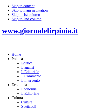
Skip to content
Skip to main navigation
Skip to 1st column
Skip to 2nd column
www.giornalelirpinia.it
Home
Politica
Politica
L'analisi
L'Editoriale
Il Commento
L'Intervento
Economia
Economia
L'Editoriale
Cultura
Cultura
Spettacoli