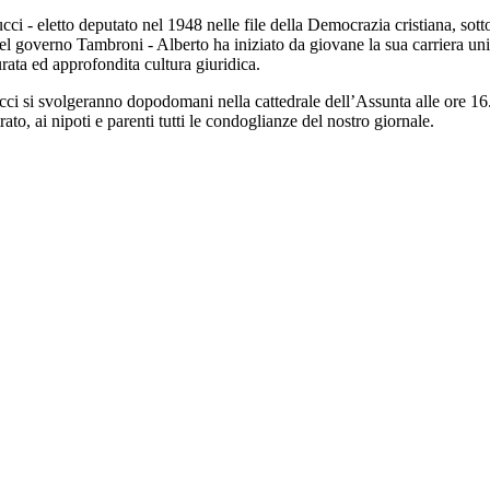
ci - eletto deputato nel 1948 nelle file della Democrazia cristiana, sott
 nel governo Tambroni - Alberto ha iniziato da giovane la sua carriera 
ata ed approfondita cultura giuridica.
cci si svolgeranno dopodomani nella cattedrale dell’Assunta alle ore 16.
ato, ai nipoti e parenti tutti le condoglianze del nostro giornale.