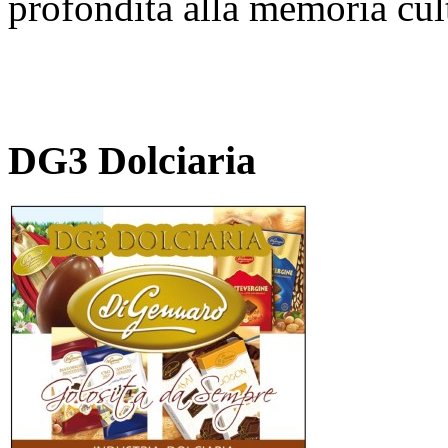
profondità alla memoria cult
DG3 Dolciaria