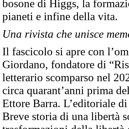
bosone di Higgs, la formazio
pianeti e infine della vita.
Una rivista che unisce memo
Il fascicolo si apre con l’
Giordano, fondatore di “Risc
letterario scomparso nel 2025
circa quarant’anni prima del
Ettore Barra. L’editoriale di
Breve storia di una libertà so