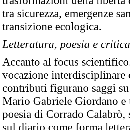
trasformazioni della libert
tra sicurezza, emergenze sani
transizione ecologica.
Letteratura, poesia e critic
Accanto al focus scientific
vocazione interdisciplinare d
contributi figurano saggi s
Mario Gabriele Giordano e u
poesia di Corrado Calabrò, 
sul diario come forma letter