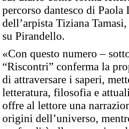
percorso dantesco di Paola 
dell’arpista Tiziana Tamasi
su Pirandello.
«Con questo numero – sottoli
“Riscontri” conferma la prop
di attraversare i saperi, met
letteratura, filosofia e attua
offre al lettore una narrazio
origini dell’universo, mentre