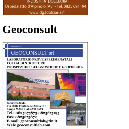
Geoconsult