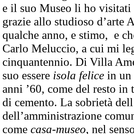
e il suo Museo li ho visitati
grazie allo studioso d’arte 
qualche anno, e stimo, e ch
Carlo Meluccio, a cui mi le
cinquantennio. Di Villa Ame
suo essere
isola felice
in un 
anni ’60, come del resto in t
di cemento. La sobrietà dell
dell’amministrazione comun
come
casa-museo
, nel sens