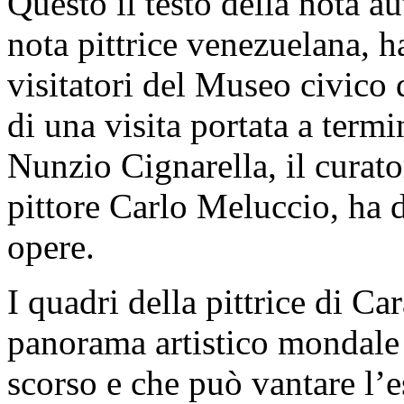
Questo il testo della nota a
nota pittrice venezuelana, ha
visitatori del Museo civico 
di una visita portata a termi
Nunzio Cignarella, il curato
pittore Carlo Meluccio, ha 
opere.
I quadri della pittrice di Ca
panorama artistico mondale 
scorso e che può vantare l’e