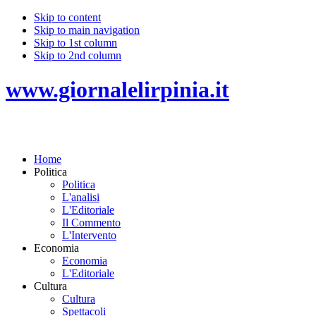
Skip to content
Skip to main navigation
Skip to 1st column
Skip to 2nd column
www.giornalelirpinia.it
Home
Politica
Politica
L'analisi
L'Editoriale
Il Commento
L'Intervento
Economia
Economia
L'Editoriale
Cultura
Cultura
Spettacoli