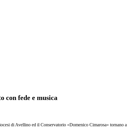
o con fede e musica
i di Avellino ed il Conservatorio «Domenico Cimarosa» tornano a cond