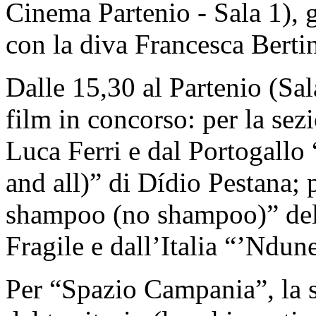
Cinema Partenio - Sala 1),
con la diva Francesca Bertin
Dalle 15,30 al Partenio (Sal
film in concorso: per la sez
Luca Ferri e dal Portogall
and all)” di Dídio Pestana; 
shampoo (no shampoo)” del
Fragile e dall’Italia “’Ndun
Per “Spazio Campania”, la s