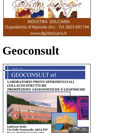
Geoconsult