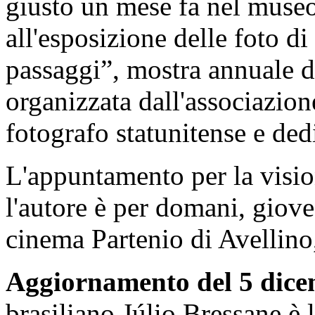
giusto un mese fa nel museo
all'esposizione delle foto d
passaggi”, mostra annuale d
organizzata dall'associazion
fotografo statunitense e dedi
L'appuntamento per la vision
l'autore è per domani, giove
cinema Partenio di Avellino,
Aggiornamento del 5 dice
brasiliano Júlio Bressane è 