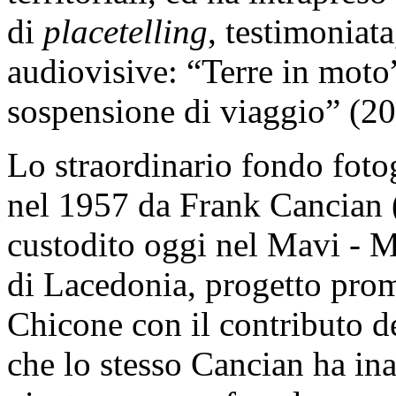
di
placetelling
, testimoniata,
audiovisive: “Terre in moto
sospensione di viaggio” (20
Lo straordinario fondo fotog
nel 1957 da Frank Cancian 
custodito oggi nel Mavi - M
di Lacedonia, progetto pro
Chicone con il contributo d
che lo stesso Cancian ha in