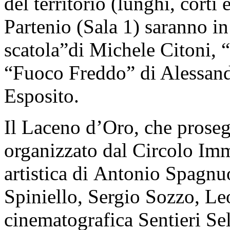
del territorio (lunghi, corti 
Partenio (Sala 1) saranno in
scatola”di Michele Citoni,
“Fuoco Freddo” di Alessandr
Esposito.
Il Laceno d’Oro, che proseg
organizzato dal Circolo Im
artistica di Antonio Spagnu
Spiniello, Sergio Sozzo, Leo
cinematografica Sentieri Se