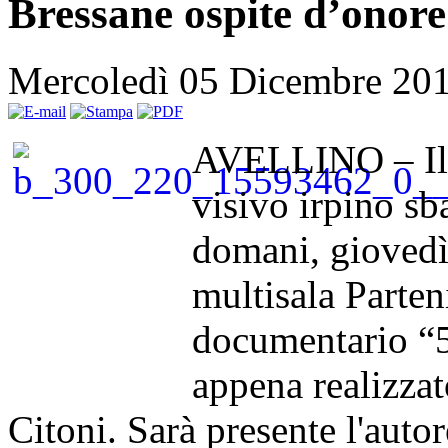
Bressane ospite d’onore
Mercoledì 05 Dicembre 20
AVELLINO – Il 
visivo irpino sb
domani, giovedì
multisala Parten
documentario “5x
appena realizza
Citoni. Sarà presente l'autor