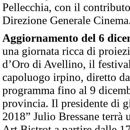
Pellecchia, con il contribu
Direzione Generale Cinema
Aggiornamento del 6 dice
una giornata ricca di proiez
d’Oro di Avellino, il festiv
capoluogo irpino, diretto d
programma fino al 9 dicembre
provincia. Il presidente di 
2018” Julio Bressane terrà 
Art Bistrot a partire dalle 1