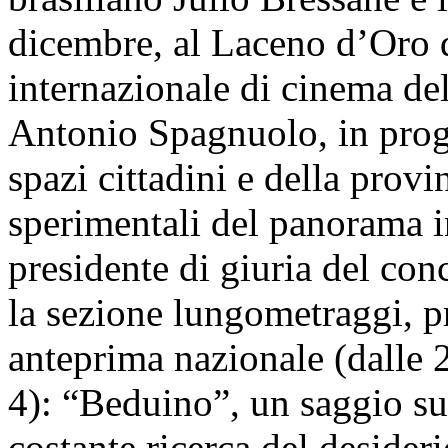
dicembre, al Laceno d’Oro di
internazionale di cinema del
Antonio Spagnuolo, in prog
spazi cittadini e della provi
sperimentali del panorama i
presidente di giuria del co
la sezione lungometraggi, p
anteprima nazionale (dalle 
4): “Beduino”, un saggio sul
costante ricerca del desider