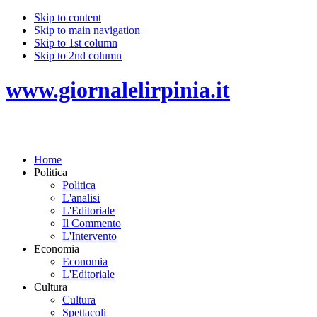
Skip to content
Skip to main navigation
Skip to 1st column
Skip to 2nd column
www.giornalelirpinia.it
Home
Politica
Politica
L'analisi
L'Editoriale
Il Commento
L'Intervento
Economia
Economia
L'Editoriale
Cultura
Cultura
Spettacoli