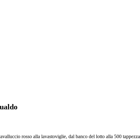
sualdo
luccio rosso alla lavastoviglie, dal banco del lotto alla 500 tappezzata