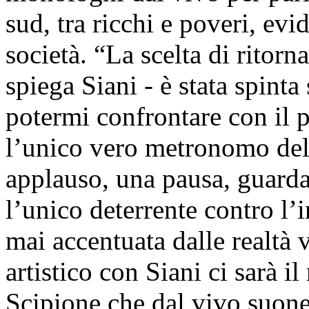
sud, tra ricchi e poveri, evid
società. “La scelta di ritorn
spiega Siani - è stata spinta
potermi confrontare con il p
l’unico vero metronomo della
applauso, una pausa, guardar
l’unico deterrente contro l’
mai accentuata dalle realtà 
artistico con Siani ci sarà 
Scipione che dal vivo suone