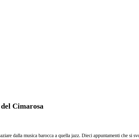
a del Cimarosa
ziare dalla musica barocca a quella jazz. Dieci appuntamenti che si sv