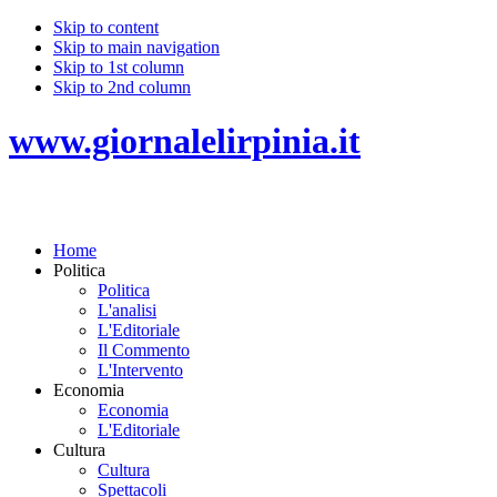
Skip to content
Skip to main navigation
Skip to 1st column
Skip to 2nd column
www.giornalelirpinia.it
Home
Politica
Politica
L'analisi
L'Editoriale
Il Commento
L'Intervento
Economia
Economia
L'Editoriale
Cultura
Cultura
Spettacoli