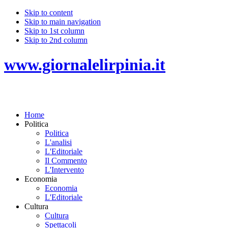
Skip to content
Skip to main navigation
Skip to 1st column
Skip to 2nd column
www.giornalelirpinia.it
Home
Politica
Politica
L'analisi
L'Editoriale
Il Commento
L'Intervento
Economia
Economia
L'Editoriale
Cultura
Cultura
Spettacoli