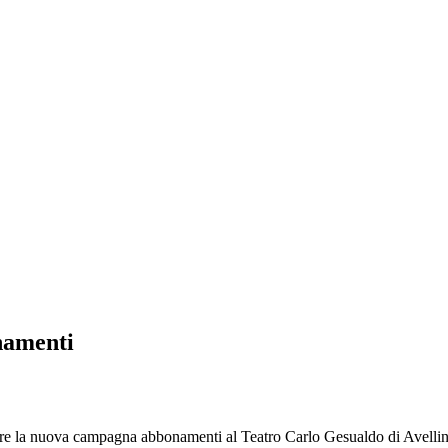
namenti
la nuova campagna abbonamenti al Teatro Carlo Gesualdo di Avellino. C