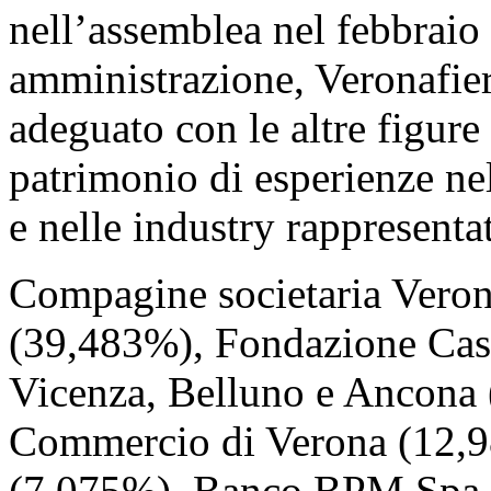
nell’assemblea nel febbraio
amministrazione, Veronafier
adeguato con le altre figure
patrimonio di esperienze nell
e nelle industry rappresenta
Compagine societaria Vero
(39,483%), Fondazione Cass
Vicenza, Belluno e Ancona
Commercio di Verona (12,98
(7,075%), Banco BPM Spa (