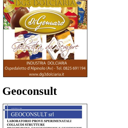
Geoconsult