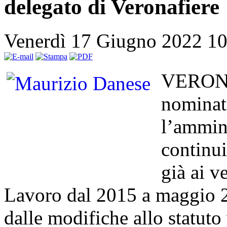
delegato di Veronafiere
Venerdì 17 Giugno 2022 1
VERONA 
nominato
l’ammini
continui
già ai ve
Lavoro dal 2015 a maggio 2
dalle modifiche allo statuto