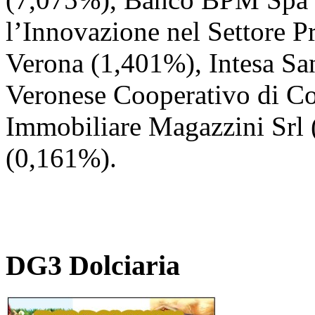
l’Innovazione nel Settore P
Verona (1,401%), Intesa S
Veronese Cooperativo di C
Immobiliare Magazzini Srl
(0,161%).
DG3 Dolciaria