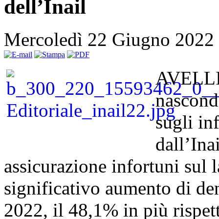
dell’Inail
Mercoledì 22 Giugno 2022
AVELLIN
nasconde
sugli in
dall’Ina
assicurazione infortuni sul 
significativo aumento di de
2022, il 48,1% in più rispet