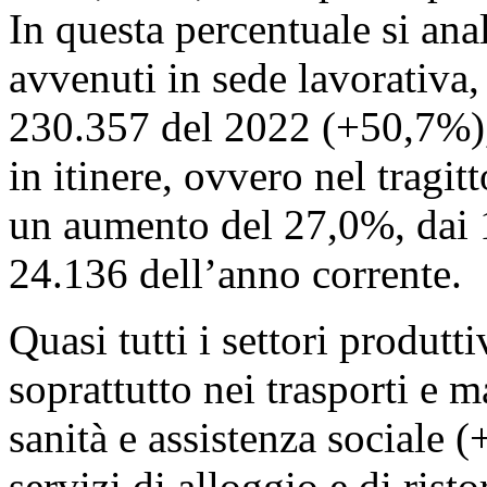
In questa percentuale si ana
avvenuti in sede lavorativa,
230.357 del 2022 (+50,7%), 
in itinere, ovvero nel tragit
un aumento del 27,0%, dai 
24.136 dell’anno corrente.
Quasi tutti i settori produt
soprattutto nei trasporti e
sanità e assistenza sociale (
servizi di alloggio e di ris