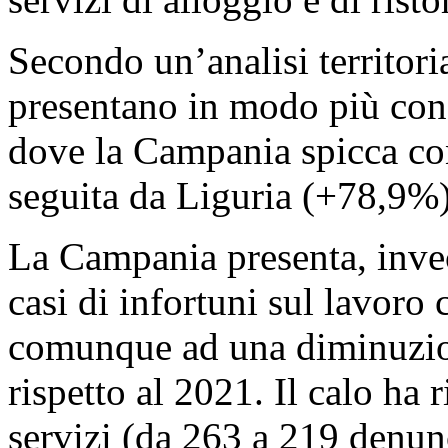
Secondo un’analisi territori
presentano in modo più cons
dove la Campania spicca c
seguita da Liguria (+78,9%
La Campania presenta, inve
casi di infortuni sul lavoro 
comunque ad una diminuzione
rispetto al 2021. Il calo ha r
servizi (da 263 a 219 denunc