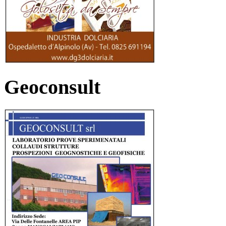
Geoconsult