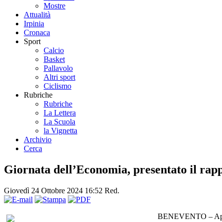
Mostre
Attualità
Irpinia
Cronaca
Sport
Calcio
Basket
Pallavolo
Altri sport
Ciclismo
Rubriche
Rubriche
La Lettera
La Scuola
la Vignetta
Archivio
Cerca
Giornata dell’Economia, presentato il rap
Giovedì 24 Ottobre 2024 16:52
Red.
BENEVENTO – Appunta