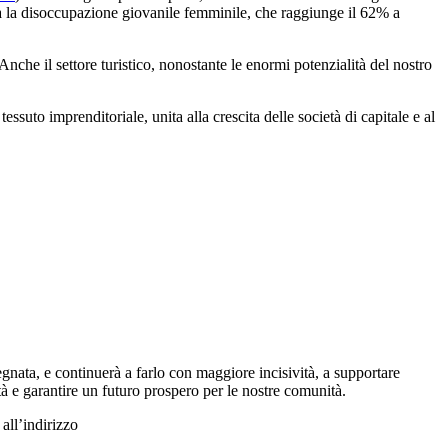
rda la disoccupazione giovanile femminile, che raggiunge il 62% a
nche il settore turistico, nonostante le enormi potenzialità del nostro
ssuto imprenditoriale, unita alla crescita delle società di capitale e al
nata, e continuerà a farlo con maggiore incisività, a supportare
à e garantire un futuro prospero per le nostre comunità.
all’indirizzo