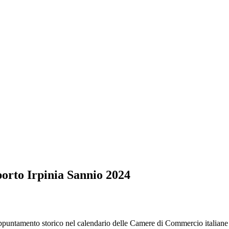
porto Irpinia Sannio 2024
mento storico nel calendario delle Camere di Commercio italiane ma