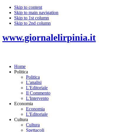
Skip to content
Skip to main navigation
Skip to 1st column
Skip to 2nd column
www.giornalelirpinia.it
Home
Politica
Politica
L'analisi
L'Editoriale
Il Commento
L'Intervento
Economia
Economia
L'Editoriale
Cultura
Cultura
Spettacoli