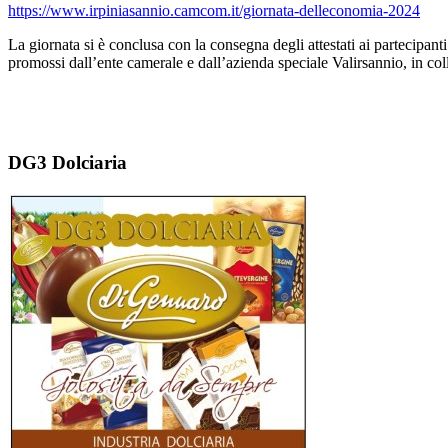
https://www.irpiniasannio.camcom.it/giornata-delleconomia-2024
La giornata si è conclusa con la consegna degli attestati ai partecipan
promossi dall’ente camerale e dall’azienda speciale Valirsannio, in co
DG3 Dolciaria