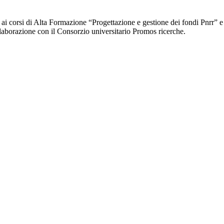
ti ai corsi di Alta Formazione “Progettazione e gestione dei fondi Pnrr” 
llaborazione con il Consorzio universitario Promos ricerche.