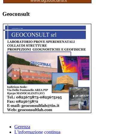
Geoconsult
Gerenza
L'informazione continua