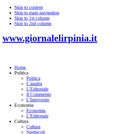
Skip to content
Skip to main navigation
Skip to 1st column
Skip to 2nd column
www.giornalelirpinia.it
Home
Politica
Politica
L'analisi
L'Editoriale
Il Commento
L'Intervento
Economia
Economia
L'Editoriale
Cultura
Cultura
Spettacoli