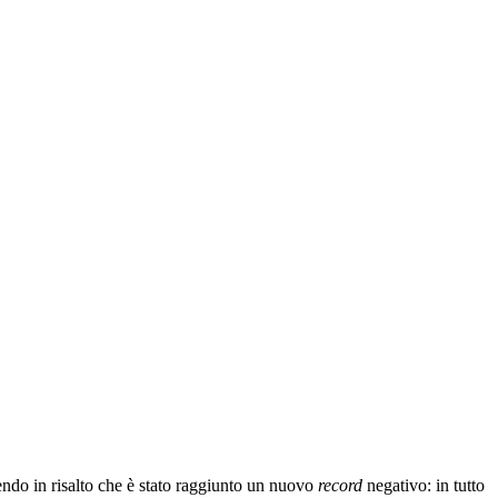
endo in risalto che è stato raggiunto un nuovo
record
negativo: in tutto