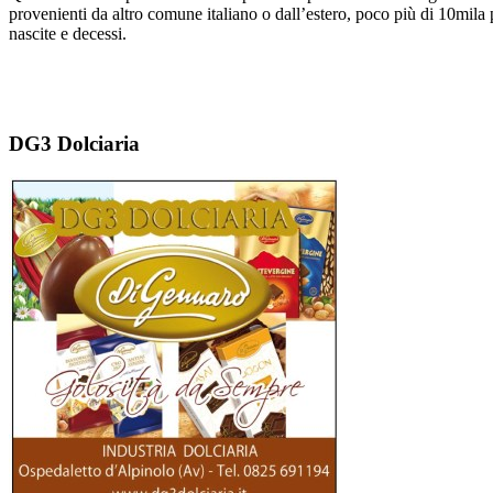
provenienti da altro comune italiano o dall’estero, poco più di 10mila
nascite e decessi.
DG3 Dolciaria