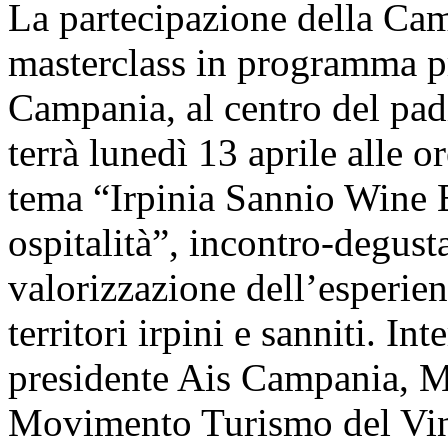
La partecipazione della Came
masterclass in programma pr
Campania, al centro del pa
terrà lunedì 13 aprile alle o
tema “Irpinia Sannio Wine Ex
ospitalità”, incontro-degust
valorizzazione dell’esperienz
territori irpini e sanniti.
presidente Ais Campania, Ma
Movimento Turismo del Vin