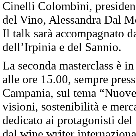
Cinelli Colombini, preside
del Vino, Alessandra Dal Mo
Il talk sarà accompagnato d
dell’Irpinia e del Sannio.
La seconda masterclass è in
alle ore 15.00, sempre press
Campania, sul tema “Nuove
visioni, sostenibilità e me
dedicato ai protagonisti de
dal wine writer internazio