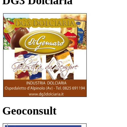
DG3 Dolciaria
Geoconsult