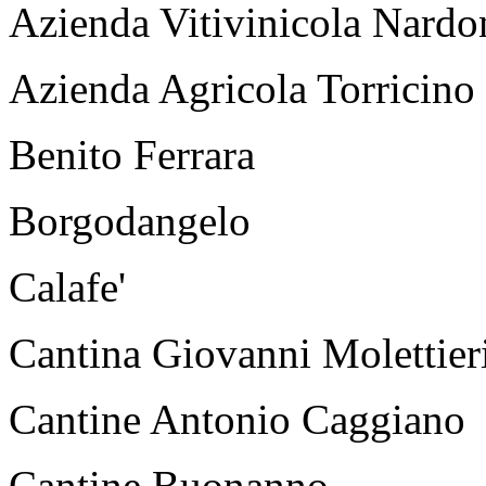
Azienda Vitivinicola Nard
Azienda Agricola Torricino
Benito Ferrara
Borgodangelo
Calafe'
Cantina Giovanni Molettier
Cantine Antonio Caggiano
Cantine Buonanno