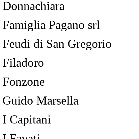
Donnachiara
Famiglia Pagano srl
Feudi di San Gregorio
Filadoro
Fonzone
Guido Marsella
I Capitani
I Favati