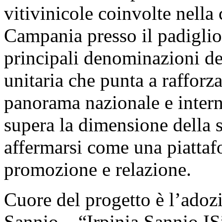
vitivinicole coinvolte nella
Campania presso il padigli
principali denominazioni del
unitaria che punta a rafforz
panorama nazionale e intern
supera la dimensione della s
affermarsi come una piattaf
promozione e relazione.
Cuore del progetto è l’adozi
Sannio – “Irpinia Sannio IS”