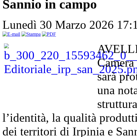
Sannio in campo
Lunedì 30 Marzo 2026 17:
AVELLIN
Camera 
sarà pro
una not
struttur
l’identità, la qualità produt
dei territori di Irpinia e Sa