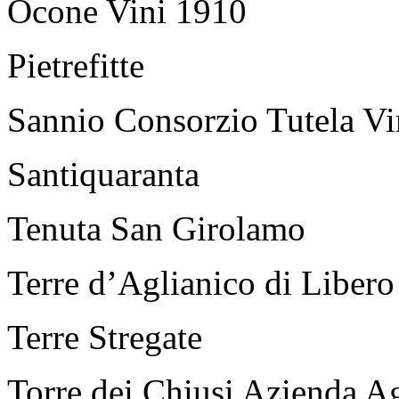
Ocone Vini 1910
Pietrefitte
Sannio Consorzio Tutela Vi
Santiquaranta
Tenuta San Girolamo
Terre d’Aglianico di Libero
Terre Stregate
Torre dei Chiusi Azienda A