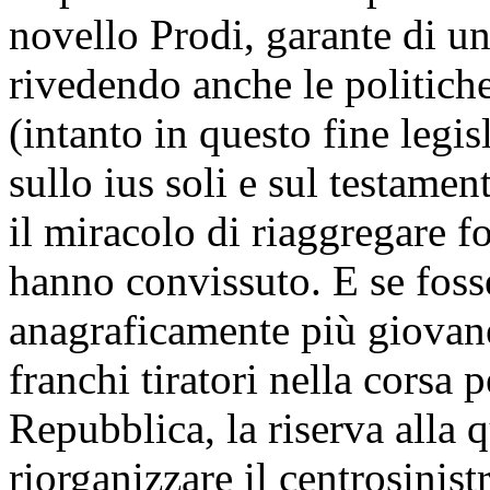
novello Prodi, garante di 
rivedendo anche le politiche
(intanto in questo fine legis
sullo ius soli e sul testamen
il miracolo di riaggregare f
hanno convissuto. E se fosse
anagraficamente più giovane
franchi tiratori nella corsa 
Repubblica, la riserva alla q
riorganizzare il centrosinistr