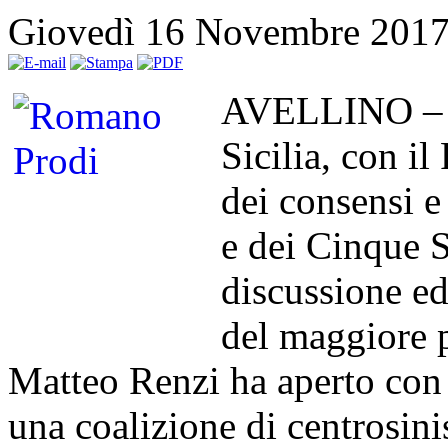
Giovedì 16 Novembre 201
AVELLINO – La
Sicilia, con i
dei consensi e 
e dei Cinque S
discussione ed
del maggiore p
Matteo Renzi ha aperto con 
una coalizione di centrosini