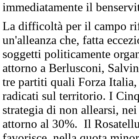
immediatamente il benservi
La difficoltà per il campo r
un'alleanza che, fatta eccezi
soggetti politicamente organ
attorno a Berlusconi, Salvi
tre partiti quali Forza Italia,
radicati sul territorio. I Cin
strategia di non allearsi, n
attorno al 30%. Il Rosatellu
favorisce, nella quota minori