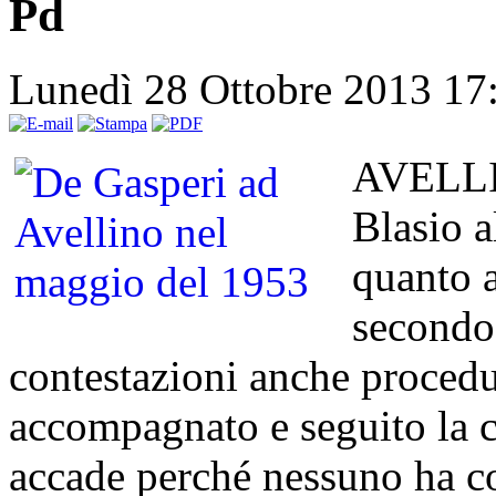
Pd
Lunedì 28 Ottobre 2013 1
AVELLIN
Blasio a
quanto a
secondo 
contestazioni anche procedu
accompagnato e seguito la c
accade perché nessuno ha co