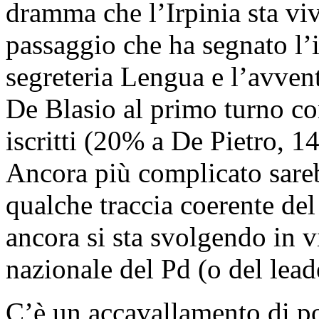
dramma che l’Irpinia sta viv
passaggio che ha segnato l’
segreteria Lengua e l’avven
De Blasio al primo turno co
iscritti (20% a De Pietro, 
Ancora più complicato sareb
qualche traccia coerente del 
ancora si sta svolgendo in vi
nazionale del Pd (o del lead
C’è un accavallamento di po