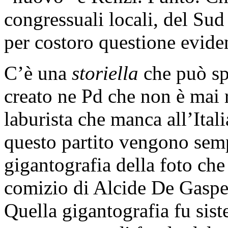
congressuali locali, del Sud
per costoro questione evide
C’è una
storiella
che può spi
creato ne Pd che non è mai r
laburista che manca all’Itali
questo partito vengono sempr
gigantografia della foto che
comizio di Alcide De Gaspe
Quella gigantografia fu sist