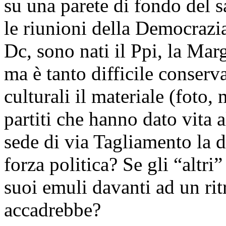
su una parete di fondo del 
le riunioni della Democrazia 
Dc, sono nati il Ppi, la Mar
ma è tanto difficile conserv
culturali il materiale (foto,
partiti che hanno dato vita a
sede di via Tagliamento la 
forza politica? Se gli “altri
suoi emuli davanti ad un ritr
accadrebbe?