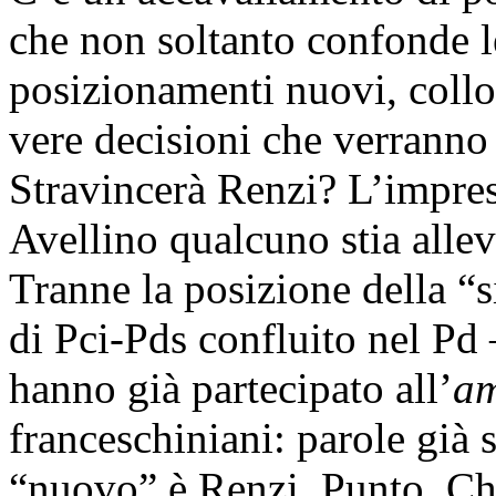
che non soltanto confonde l
posizionamenti nuovi, colloc
vere decisioni che verranno 
Stravincerà Renzi? L’impres
Avellino qualcuno stia alle
Tranne la posizione della “s
di Pci-Pds confluito nel Pd –
hanno già partecipato all’
a
franceschiniani: parole già s
“nuovo” è Renzi. Punto. Che