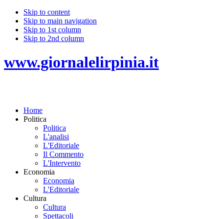
Skip to content
Skip to main navigation
Skip to 1st column
Skip to 2nd column
www.giornalelirpinia.it
Home
Politica
Politica
L'analisi
L'Editoriale
Il Commento
L'Intervento
Economia
Economia
L'Editoriale
Cultura
Cultura
Spettacoli