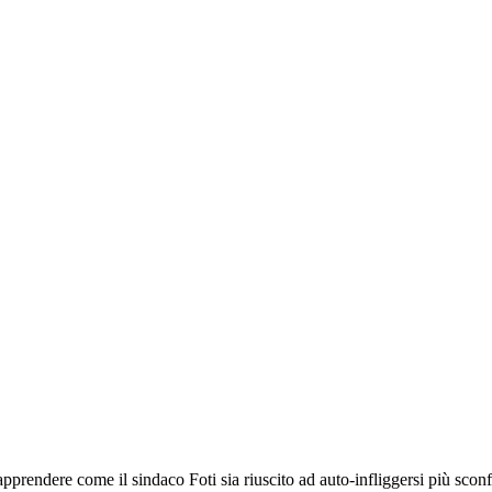
endere come il sindaco Foti sia riuscito ad auto-infliggersi più sconfitt