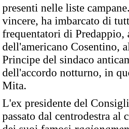
presenti nelle liste campane
vincere, ha imbarcato di tutt
frequentatori di Predappio, 
dell'americano Cosentino, a
Principe del sindaco antica
dell'accordo notturno, in q
Mita.
L'ex presidente del Consigli
passato dal centrodestra al c
dei suoi famosi
ragionamen