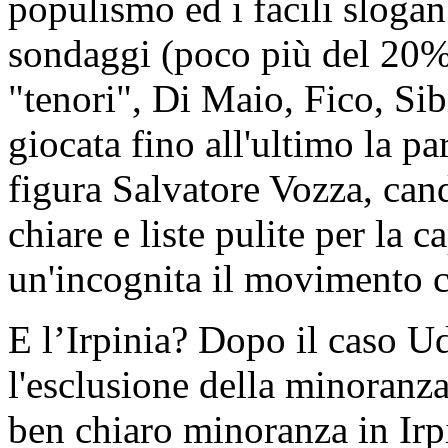
populismo ed i facili slogan.
sondaggi (poco più del 20%)
"tenori", Di Maio, Fico, Sib
giocata fino all'ultimo la pa
figura Salvatore Vozza, cand
chiare e liste pulite per la 
un'incognita il movimento 
E l’Irpinia? Dopo il caso Udc
l'esclusione della minoranza
ben chiaro minoranza in Ir