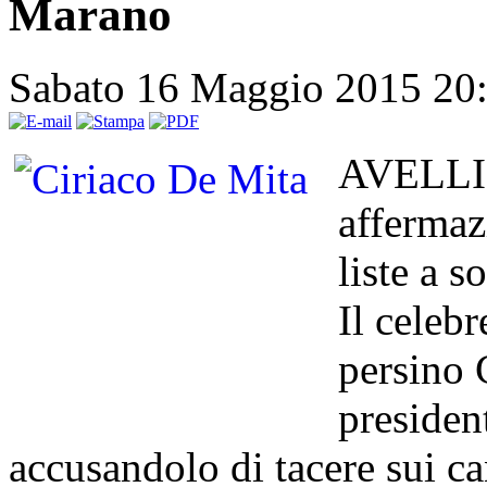
Marano
Sabato 16 Maggio 2015 20
AVELLIN
affermaz
liste a 
Il celebr
persino 
presiden
accusandolo di tacere sui ca