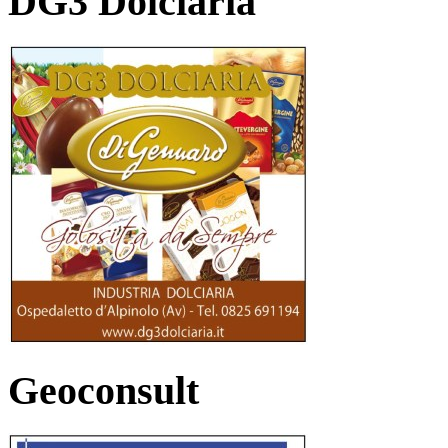
DG3 Dolciaria
Geoconsult