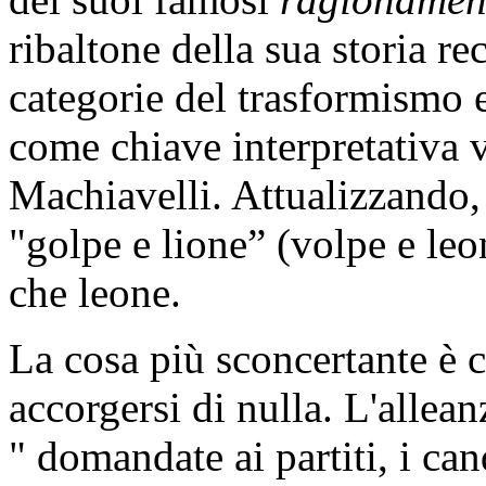
ribaltone della sua storia re
categorie del trasformismo 
come chiave interpretativa 
Machiavelli. Attualizzando,
"golpe e lione” (volpe e leo
che leone.
La cosa più sconcertante è
accorgersi di nulla. L'allea
" domandate ai partiti, i can