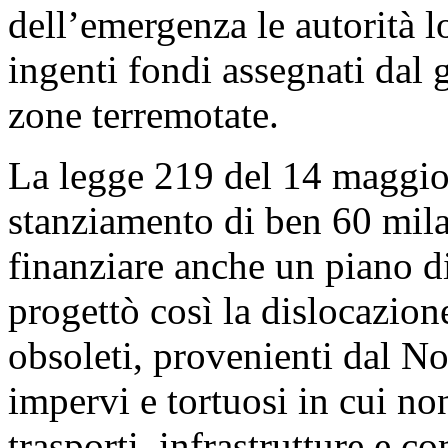
dell’emergenza le autorità l
ingenti fondi assegnati dal 
zone terremotate.
La legge 219 del 14 maggi
stanziamento di ben 60 mila 
finanziare anche un piano d
progettò così la dislocazion
obsoleti, provenienti dal Nord
impervi e tortuosi in cui no
trasporti, infrastrutture e 