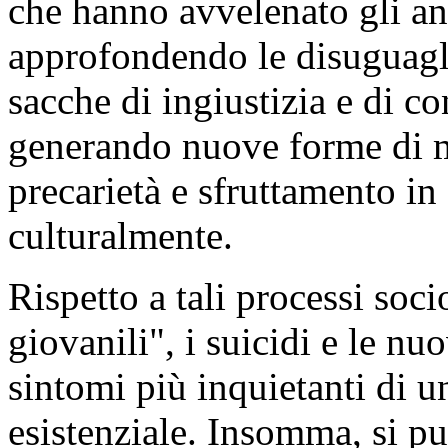
che hanno avvelenato gli an
approfondendo le disuguagl
sacche di ingiustizia e di c
generando nuove forme di m
precarietà e sfruttamento i
culturalmente.
Rispetto a tali processi soci
giovanili", i suicidi e le n
sintomi più inquietanti di 
esistenziale. Insomma, si pu