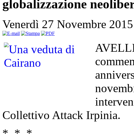
globalizzazione neoliber
Venerdì 27 Novembre 2015
AVELLIN
commemo
annivers
novembr
interven
Collettivo Attack Irpinia.
* * *