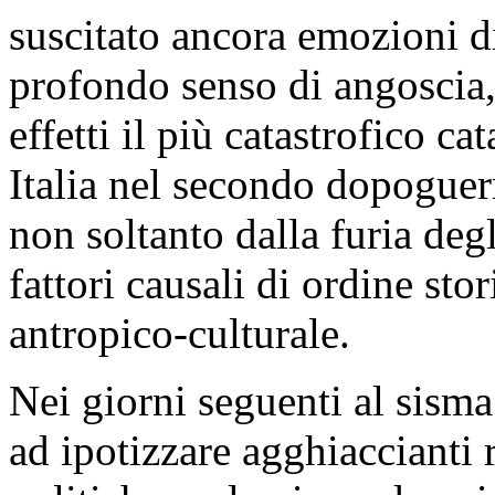
suscitato ancora emozioni d
profondo senso di angoscia,
effetti il più catastrofico c
Italia nel secondo dopogue
non soltanto dalla furia deg
fattori causali di ordine sto
antropico-culturale.
Nei giorni seguenti al sism
ad ipotizzare agghiaccianti r