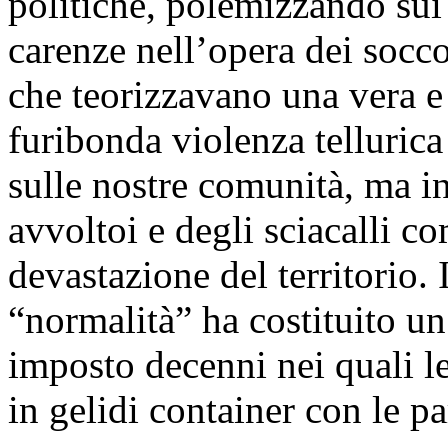
politiche, polemizzando sui r
carenze nell’opera dei socco
che teorizzavano una vera e 
furibonda violenza tellurica
sulle nostre comunità, ma in
avvoltoi e degli sciacalli c
devastazione del territorio. 
“normalità” ha costituito un
imposto decenni nei quali le
in gelidi container con le pa