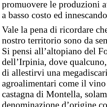
promuovere le produzioni a
a basso costo ed innescando
Vale la pena di ricordare che
nostro territorio sono da sem
Si pensi all’altopiano del F
dell’Irpinia, dove qualcuno, 
di allestirvi una megadiscari
agroalimentari come il vino 
castagna di Montella, solame
denominazione d’origine con