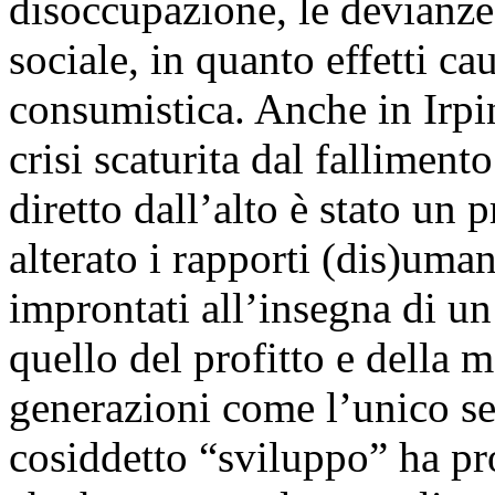
disoccupazione, le devianze
sociale, in quanto effetti c
consumistica. Anche in Irpin
crisi scaturita dal fallimen
diretto dall’alto è stato un
alterato i rapporti (dis)uma
improntati all’insegna di un
quello del profitto e della 
generazioni come l’unico sen
cosiddetto “sviluppo” ha p