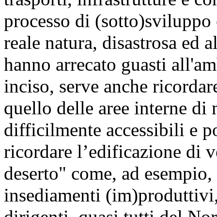
processo di (sotto)sviluppo 
reale natura, disastrosa ed ali
hanno arrecato guasti all'am
inciso, serve anche ricordare
quello delle aree interne di
difficilmente accessibili e p
ricordare l’edificazione di v
deserto" come, ad esempio, l
insediamenti (im)produttivi, 
dirigenti, quasi tutti del No