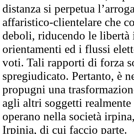
distanza si perpetua l’arrog
affaristico-clientelare che co
deboli, riducendo le libertà
orientamenti ed i flussi elet
voti. Tali rapporti di forza
spregiudicato. Pertanto, è n
propugni una trasformazione
agli altri soggetti realmente
operano nella società irpina,
Irpinia, di cui faccio parte.