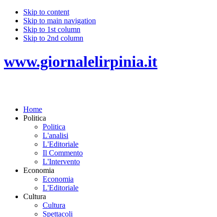
Skip to content
Skip to main navigation
Skip to 1st column
Skip to 2nd column
www.giornalelirpinia.it
Home
Politica
Politica
L'analisi
L'Editoriale
Il Commento
L'Intervento
Economia
Economia
L'Editoriale
Cultura
Cultura
Spettacoli