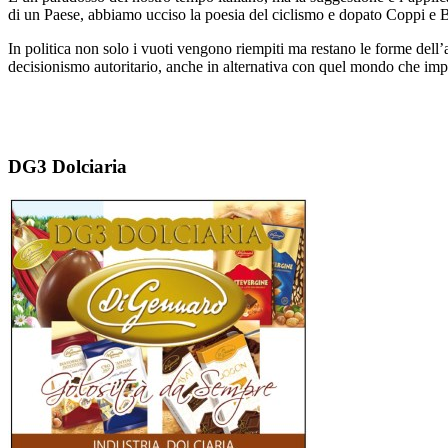
di un Paese, abbiamo ucciso la poesia del ciclismo e dopato Coppi e B
In politica non solo i vuoti vengono riempiti ma restano le forme dell’a
decisionismo autoritario, anche in alternativa con quel mondo che impos
DG3 Dolciaria