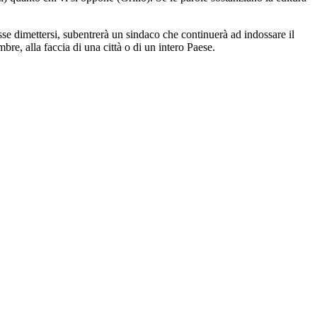
esse dimettersi, subentrerà un sindaco che continuerà ad indossare il
re, alla faccia di una città o di un intero Paese.