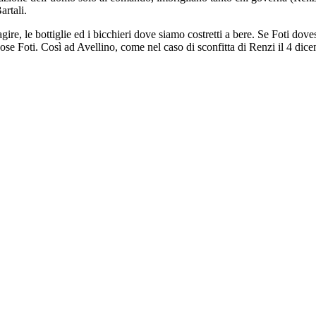
artali.
gire, le bottiglie ed i bicchieri dove siamo costretti a bere. Se Foti dov
e Foti. Così ad Avellino, come nel caso di sconfitta di Renzi il 4 dicemb