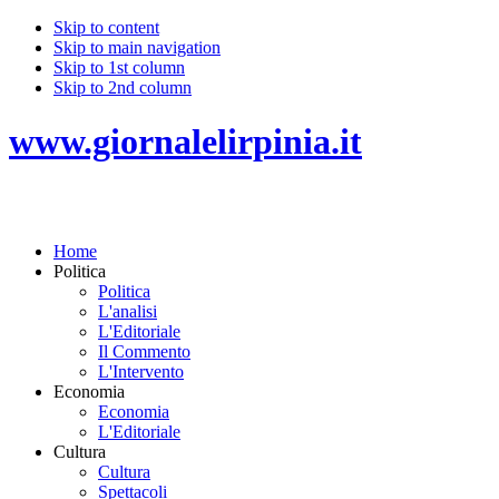
Skip to content
Skip to main navigation
Skip to 1st column
Skip to 2nd column
www.giornalelirpinia.it
Home
Politica
Politica
L'analisi
L'Editoriale
Il Commento
L'Intervento
Economia
Economia
L'Editoriale
Cultura
Cultura
Spettacoli