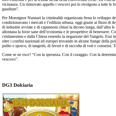
vicinanza. Un rinnovato appello i vescovi poi lo rivolgono a tutte le f
gaudium”.
Per Monsignor Nunnari la criminalità organizzata frena lo sviluppo del
condizionavano i mercati e l’edilizia urbana, oggi grazie ai flussi di d
di industrie avviate e di capannoni chiusi la dicono lunga, dall’altra le
allontana la forze sane dell’economia e le prospettive di benessere. Co
cristianesimo e dalla Chiesa essendo la negazione del Vangelo. Essi in
oltre i confini nazionali ed europei trovando in alcune frange della poli
pulito e sporco, di tangenti, di favori e di raccolta di voti e consensi. T
Come se ne esce? “Con la speranza. Con il coraggio. Con la determinaz
vescovo”.
DG3 Dolciaria