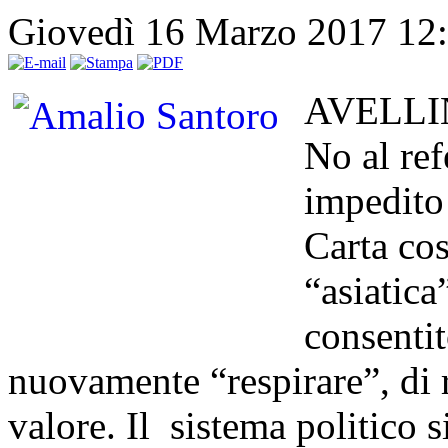
Giovedì 16 Marzo 2017 12
AVELLINO
No al re
impedito 
Carta cos
“asiatica
consentit
nuovamente “respirare”, di 
valore. Il sistema politico 