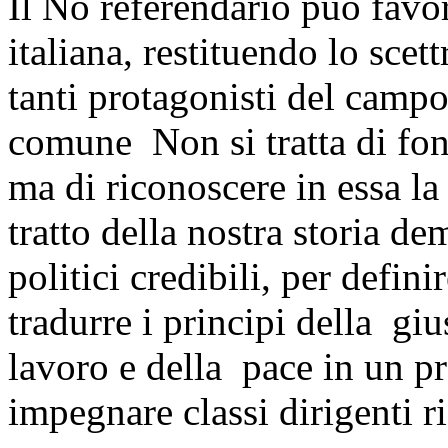
Il No referendario può favor
italiana, restituendo lo scet
tanti protagonisti del campo
comune Non si tratta di fond
ma di riconoscere in essa la
tratto della nostra storia de
politici credibili, per defini
tradurre i principi della giu
lavoro e della pace in un 
impegnare classi dirigenti r