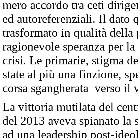
mero accordo tra ceti dirigen
ed autoreferenziali. Il dato 
trasformato in qualità della
ragionevole speranza per la 
crisi. Le primarie, stigma d
state al più una finzione, s
corsa sgangherata verso il v
La vittoria mutilata del cent
del 2013 aveva spianato la 
ad una leadership post-ideol