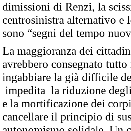
dimissioni di Renzi, la scis
centrosinistra alternativo e 
sono “segni del tempo nuov
La maggioranza dei cittadini
avrebbero consegnato tutto i
ingabbiare la già difficile d
impedita la riduzione degli
e la mortificazione dei corpi
cancellare il principio di sus
autonomismo solidale. Un co