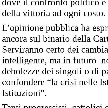
dove il confronto politico è 
della vittoria ad ogni costo.
L’opinione pubblica ha esp
ancora sul binario della Cart
Serviranno certo dei cambi
intelligente, ma in futuro n
debolezze dei singoli o di pa
confondere “la crisi nelle Is
Istituzioni”.
Tanti progressisti, cattolici