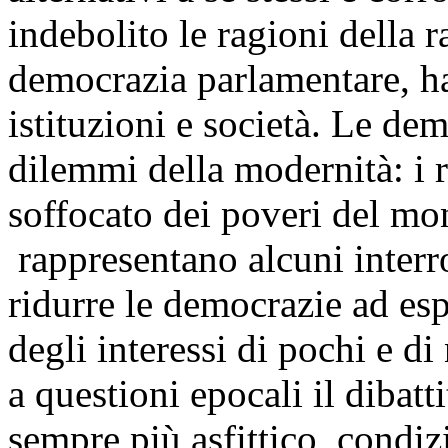
indebolito le ragioni della r
democrazia parlamentare, ha
istituzioni e società. Le de
dilemmi della modernità: i ris
soffocato dei poveri del mo
rappresentano alcuni interro
ridurre le democrazie ad es
degli interessi di pochi e d
a questioni epocali il dibatt
sempre più asfittico, condi