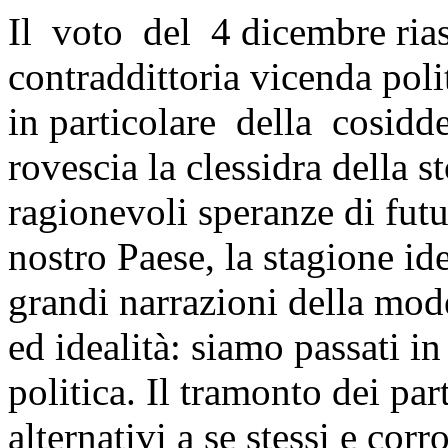
Il voto del 4 dicembre ria
contraddittoria vicenda poli
in particolare della cosid
rovescia la clessidra della 
ragionevoli speranze di fut
nostro Paese, la stagione ide
grandi narrazioni della mode
ed idealità: siamo passati in
politica. Il tramonto dei par
alternativi a se stessi e corr