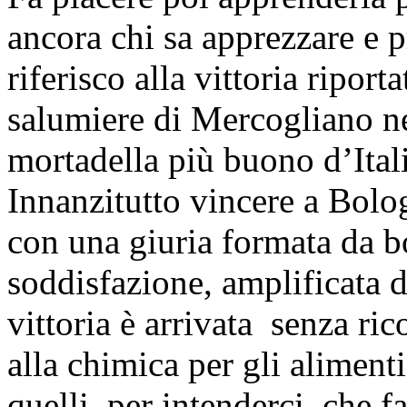
ancora chi sa apprezzare e 
riferisco alla vittoria ripor
salumiere di Mercogliano ne
mortadella più buono d’Ital
Innanzitutto vincere a Bolog
con una giuria formata da b
soddisfazione, amplificata d
vittoria è arrivata senza ri
alla chimica per gli alimenti
quelli, per intenderci, che 