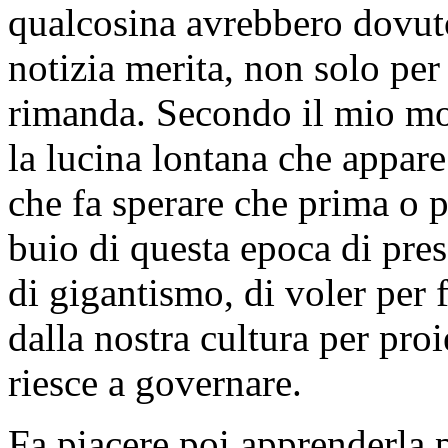
qualcosina avrebbero dovuto
notizia merita, non solo per 
rimanda. Secondo il mio mo
la lucina lontana che appare
che fa sperare che prima o p
buio di questa epoca di pr
di gigantismo, di voler per 
dalla nostra cultura per proi
riesce a governare.
Fa piacere poi apprenderla p