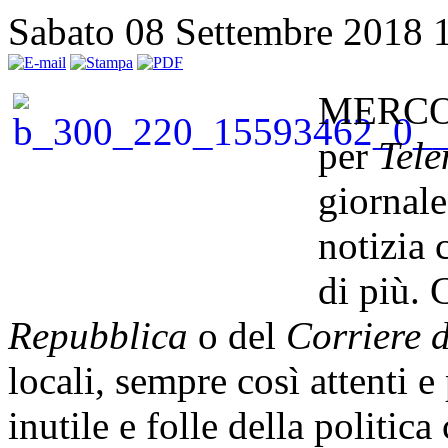
Sabato 08 Settembre 2018 
MERCOG
per
Tele
giornale
notizia
di più. 
Repubblica
o del
Corriere d
locali, sempre così attenti e 
inutile e folle della politica