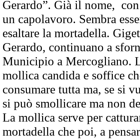
Gerardo”. Già il nome, con 
un capolavoro. Sembra esser
esaltare la mortadella. Gige
Gerardo, continuano a sforn
Municipio a Mercogliano. L
mollica candida e soffice che
consumare tutta ma, se si vu
si può smollicare ma non del
La mollica serve per catturar
mortadella che poi, a pensar