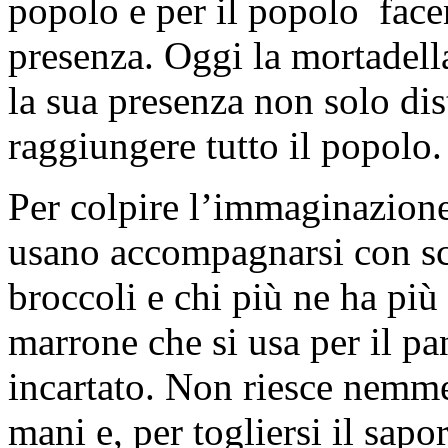
popolo e per il popolo facen
presenza. Oggi la mortadella
la sua presenza non solo d
raggiungere tutto il popolo.
Per colpire l’immaginazione e
usano accompagnarsi con sca
broccoli e chi più ne ha più 
marrone che si usa per il pa
incartato. Non riesce nemme
mani e, per togliersi il sap