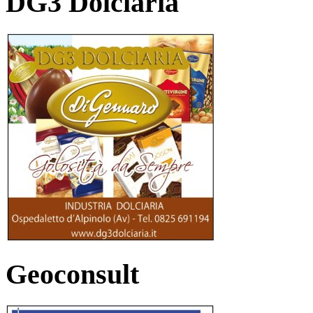
DG3 Dolciaria
Geoconsult