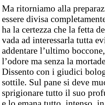
Ma ritorniamo alla preparazi
essere divisa completamente
ha la certezza che la fetta
vada ad interessarla tutta ev
addentare l’ultimo boccone,
l’odore ma senza la mortadell
Dissento con i giudici bolog
sottile. Sul pane si deve muo
sprigionare tutto il suo prof
e lo emana tutto, intenso, in