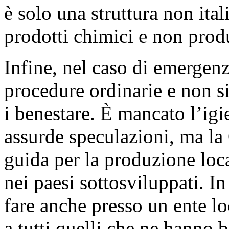
è solo una struttura non ita
prodotti chimici e non prod
Infine, nel caso di emergenz
procedure ordinarie e non si
i benestare. È mancato l’igi
assurde speculazioni, ma la
guida per la produzione loca
nei paesi sottosviluppati. 
fare anche presso un ente lo
a tutti quelli che ne hanno