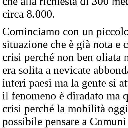
che alla richiesta di 300 me
circa 8.000.
Cominciamo con un piccolo
situazione che è già nota e 
crisi perché non ben oliata 
era solita a nevicate abbond
interi paesi ma la gente si 
il fenomeno è diradato ma q
crisi perché la mobilità og
possibile pensare a Comuni t