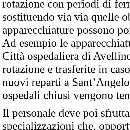
rotazione con periodi di fe
sostituendo via via quelle ob
apparecchiature possono poi
Ad esempio le apparecchiatu
Città ospedaliera di Avellin
rotazione e trasferite in cas
nuovi reparti a Sant’Angelo
ospedali chiusi vengono ten
Il personale deve poi sfrutt
specializzazioni che, oppor