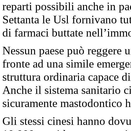
reparti possibili anche in p
Settanta le Usl fornivano tu
di farmaci buttate nell’imm
Nessun paese può reggere un
fronte ad una simile emerge
struttura ordinaria capace d
Anche il sistema sanitario 
sicuramente mastodontico ha
Gli stessi cinesi hanno dovu