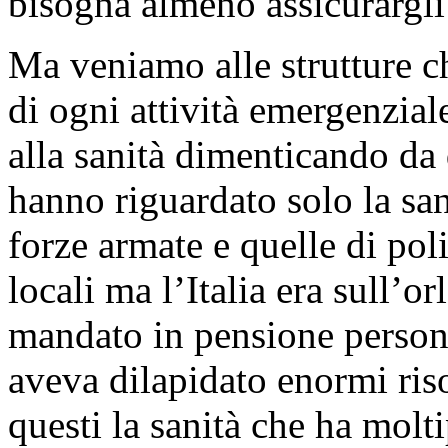
bisogna almeno assicurargli 
Ma veniamo alle strutture c
di ogni attività emergenziale
alla sanità dimenticando da d
hanno riguardato solo la sani
forze armate e quelle di poliz
locali ma l’Italia era sull’o
mandato in pensione persone
aveva dilapidato enormi riso
questi la sanità che ha molti