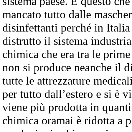
sistema paese. È questo che
mancato tutto dalle mascheri
disinfettanti perché in Ita
distrutto il sistema industria
chimica che era tra le prim
non si produce neanche il di
tutte le attrezzature medica
per tutto dall’estero e si è
viene più prodotta in quantità
chimica oramai è ridotta a 