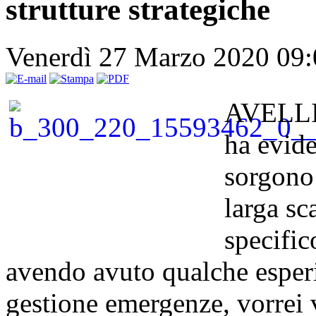
strutture strategiche
Venerdì 27 Marzo 2020 09
AVELLIN
ha evide
sorgono 
larga sc
specifi
avendo avuto qualche esperi
gestione emergenze, vorrei v