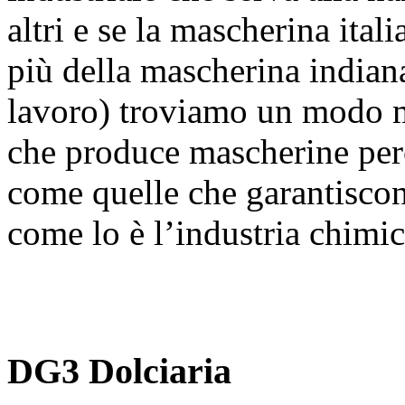
altri e se la mascherina ita
più della mascherina indiana
lavoro) troviamo un modo m
che produce mascherine perc
come quelle che garantiscon
come lo è l’industria chimic
DG3 Dolciaria