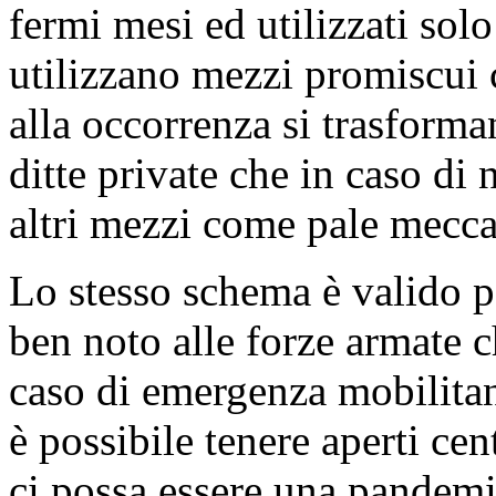
fermi mesi ed utilizzati solo
utilizzano mezzi promiscui 
alla occorrenza si trasforma
ditte private che in caso di 
altri mezzi come pale meccan
Lo stesso schema è valido pe
ben noto alle forze armate c
caso di emergenza mobilitano
è possibile tenere aperti ce
ci possa essere una pandemi