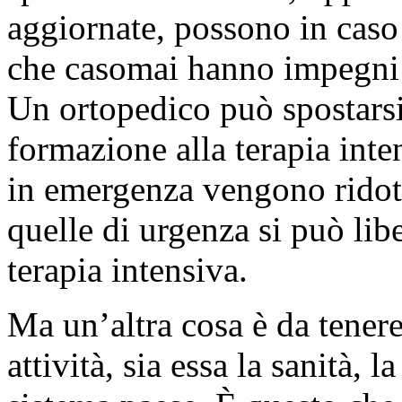
aggiornate, possono in caso d
che casomai hanno impegni ri
Un ortopedico può spostars
formazione alla terapia int
in emergenza vengono ridotte
quelle di urgenza si può lib
terapia intensiva.
Ma un’altra cosa è da tenere
attività, sia essa la sanità, l