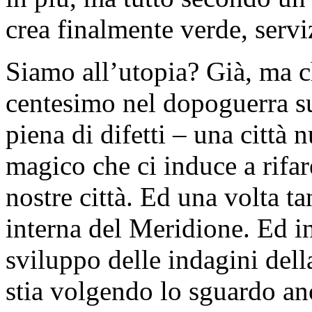
crea finalmente verde, serviz
Siamo all’utopia? Già, ma 
centesimo nel dopoguerra sul
piena di difetti – una citt
magico che ci induce a rifar
nostre città. Ed una volta t
interna del Meridione. Ed i
sviluppo delle indagini dell
stia volgendo lo sguardo anc