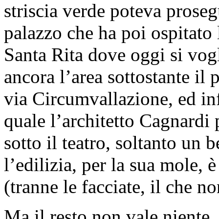
striscia verde poteva prosegu
palazzo che ha poi ospitato 
Santa Rita dove oggi si vogl
ancora l’area sottostante il 
via Circumvallazione, ed inf
quale l’architetto Cagnardi
sotto il teatro, soltanto un
l’edilizia, per la sua mole, 
(tranne le facciate, il che n
Ma il resto non vale niente.