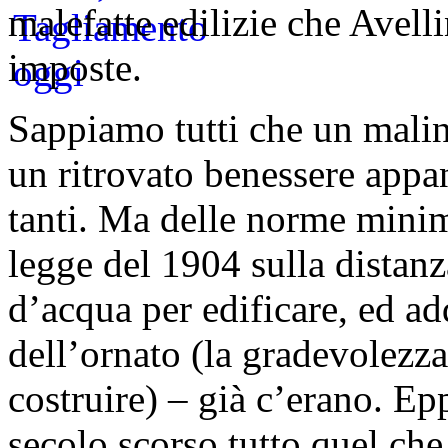
malefatte edilizie che Avell
imposte.
Sappiamo tutti che un malin
un ritrovato benessere appa
tanti. Ma delle norme minim
legge del 1904 sulla distanz
d’acqua per edificare, ed add
dell’ornato (la gradevolezza
costruire) – già c’erano. Ep
secolo scorso tutto quel che