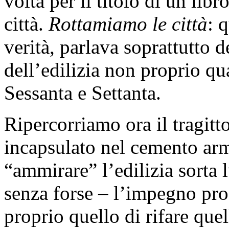
volta per il titolo di un libr
città.
Rottamiamo le città
: 
verità, parlava soprattutto 
dell’edilizia non proprio qu
Sessanta e Settanta.
Ripercorriamo ora il tragitt
incapsulato nel cemento ar
“ammirare” l’edilizia sorta 
senza forse – l’impegno pr
proprio quello di rifare quel