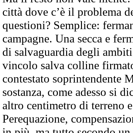
città dove c’è il problema de
questioni? Semplice: ferman
campagne. Una secca e ferma
di salvaguardia degli ambiti 
vincolo salva colline firma
contestato soprintendente M
sostanza, come adesso si d
altro centimetro di terreno e 
Perequazione, compensazione
in più, ma tutto secondo un 