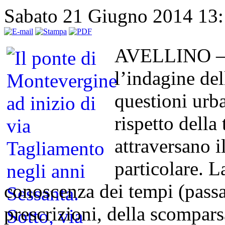
Sabato 21 Giugno 2014 13
AVELLINO – Di
l’indagine del
questioni urb
rispetto della
attraversano il
particolare. La
conoscenza dei tempi (passat
prescrizioni, della scomparsa