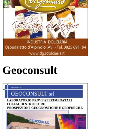
Geoconsult