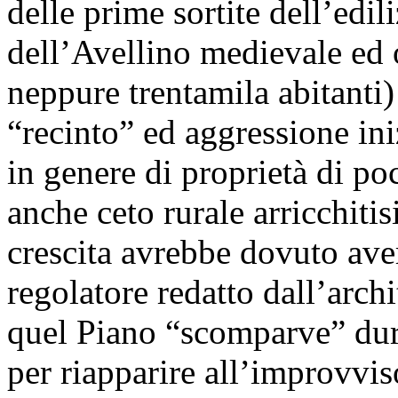
delle prime sortite dell’edil
dell’Avellino medievale ed o
neppure trentamila abitanti)
“recinto” ed aggressione ini
in genere di proprietà di p
anche ceto rurale arricchitis
crescita avrebbe dovuto ave
regolatore redatto dall’arch
quel Piano “scomparve” dur
per riapparire all’improvvi