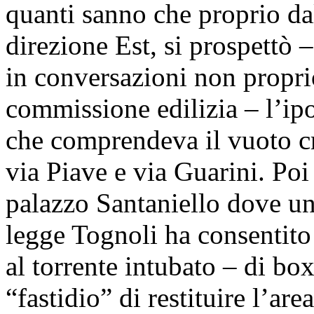
quanti sanno che proprio da
direzione Est, si prospettò 
in conversazioni non proprio
commissione edilizia – l’ipo
che comprendeva il vuoto cr
via Piave e via Guarini. Poi
palazzo Santaniello dove un
legge Tognoli ha consentito 
al torrente intubato – di box
“fastidio” di restituire l’a