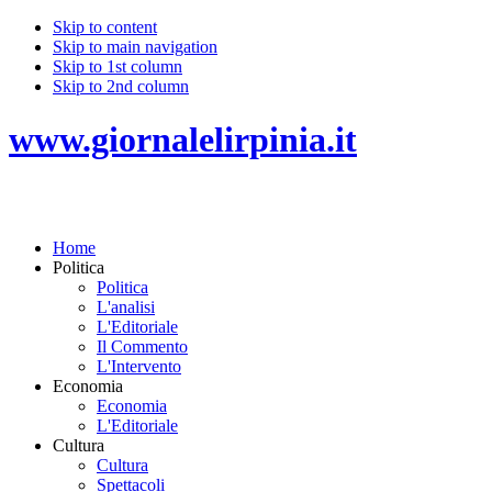
Skip to content
Skip to main navigation
Skip to 1st column
Skip to 2nd column
www.giornalelirpinia.it
Home
Politica
Politica
L'analisi
L'Editoriale
Il Commento
L'Intervento
Economia
Economia
L'Editoriale
Cultura
Cultura
Spettacoli