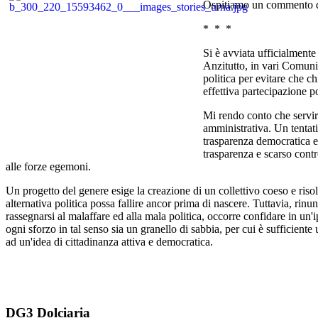
Ospitiamo un commento d
* * *
Si è avviata ufficialmente
Anzitutto, in vari Comuni
politica per evitare che c
effettiva partecipazione po
Mi rendo conto che servir
amministrativa. Un tentati
trasparenza democratica ed
trasparenza e scarso contr
alle forze egemoni.
Un progetto del genere esige la creazione di un collettivo coeso e risol
alternativa politica possa fallire ancor prima di nascere. Tuttavia, ri
rassegnarsi al malaffare ed alla mala politica, occorre confidare in un
ogni sforzo in tal senso sia un granello di sabbia, per cui è sufficiente 
ad un'idea di cittadinanza attiva e democratica.
DG3 Dolciaria