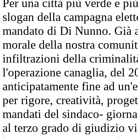
Per una città più verde e più
slogan della campagna elett
mandato di Di Nunno. Già all
morale della nostra comunità
infiltrazioni della criminali
l'operazione canaglia, del 2
anticipatamente fine ad un'e
per rigore, creatività, prog
mandati del sindaco- giornal
al terzo grado di giudizio v