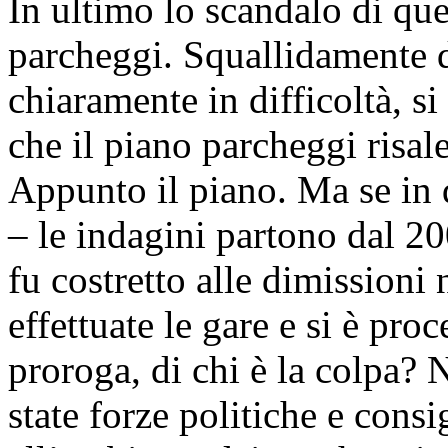
In ultimo lo scandalo di que
parcheggi. Squallidamente da
chiaramente in difficoltà, s
che il piano parcheggi risa
Appunto il piano. Ma se in q
– le indagini partono dal 2
fu costretto alle dimissioni
effettuate le gare e si è pro
proroga, di chi è la colpa? 
state forze politiche e consig