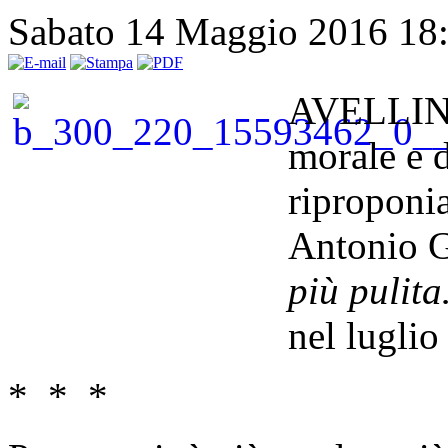
Sabato 14 Maggio 2016 18
AVELLINO 
morale e d
riproponia
Antonio 
più pulit
nel luglio
* * *