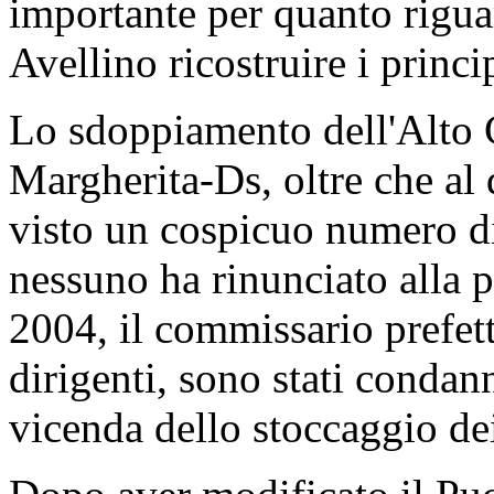
importante per quanto riguar
Avellino ricostruire i princ
Lo sdoppiamento dell'Alto Ca
Margherita-Ds, oltre che al 
visto un cospicuo numero di
nessuno ha rinunciato alla 
2004, il commissario prefett
dirigenti, sono stati condan
vicenda dello stoccaggio dei 