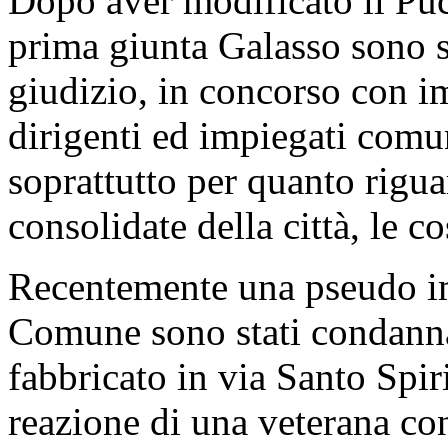
Dopo aver modificato il Puc
prima giunta Galasso sono so
giudizio, in concorso con im
dirigenti ed impiegati comun
soprattutto per quanto rigua
consolidate della città, le co
Recentemente una pseudo imp
Comune sono stati condannat
fabbricato in via Santo Spir
reazione di una veterana con