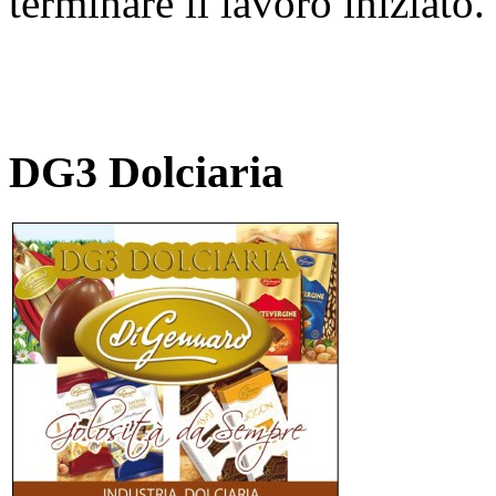
terminare il lavoro iniziato.
DG3 Dolciaria