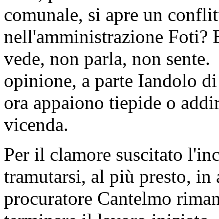
comunale, si apre un conflit
nell'amministrazione Foti? E
vede, non parla, non sente. 
opinione, a parte Iandolo d
ora appaiono tiepide o addiri
vicenda.
Per il clamore suscitato l'i
tramutarsi, al più presto, in 
procuratore Cantelmo riman