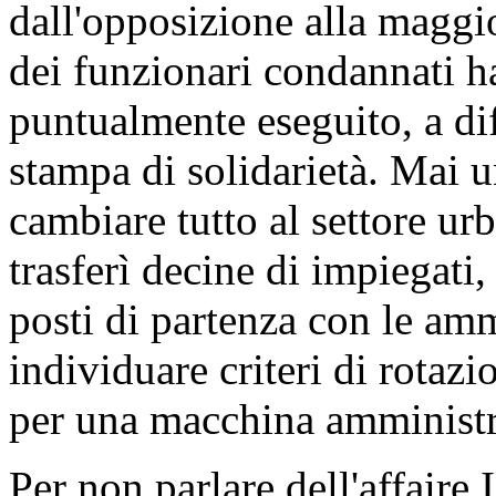
dall'opposizione alla maggi
dei funzionari condannati ha
puntualmente eseguito, a di
stampa di solidarietà. Mai u
cambiare tutto al settore u
trasferì decine di impiegati,
posti di partenza con le amm
individuare criteri di rotaz
per una macchina amministrat
Per non parlare dell'affaire