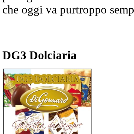
che oggi va purtroppo sempr
DG3 Dolciaria