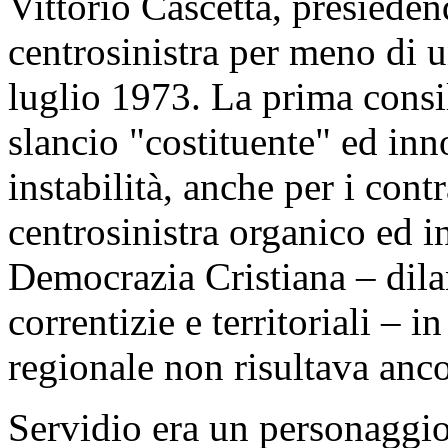
Vittorio Cascetta, presieden
centrosinistra per meno di 
luglio 1973. La prima consil
slancio "costituente" ed in
instabilità, anche per i cont
centrosinistra organico ed in
Democrazia Cristiana – dila
correntizie e territoriali – in
regionale non risultava anc
Servidio era un personaggio