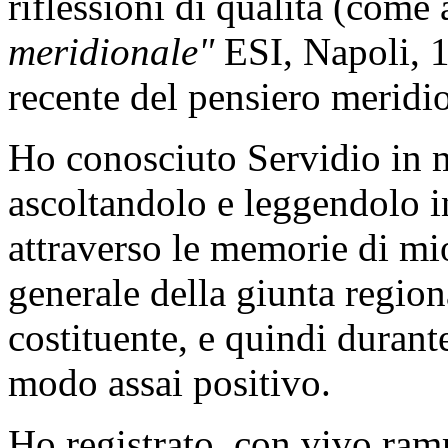
riflessioni di qualità (come
meridionale"
ESI, Napoli, 1
recente del pensiero meridio
Ho conosciuto Servidio in m
ascoltandolo e leggendolo in
attraverso le memorie di mio
generale della giunta region
costituente, e quindi durant
modo assai positivo.
Ho registrato, con vivo ramm