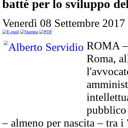
batté per lo sviluppo d
Venerdì 08 Settembre 2017
ROMA – G
Roma, all
l'avvocat
amminist
intellett
pubblico 
– almeno per nascita – tra i