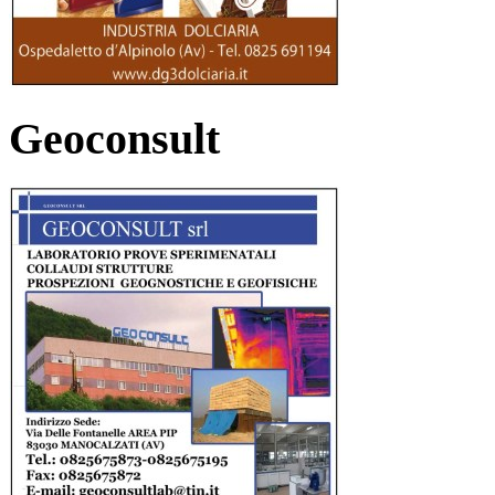
Geoconsult