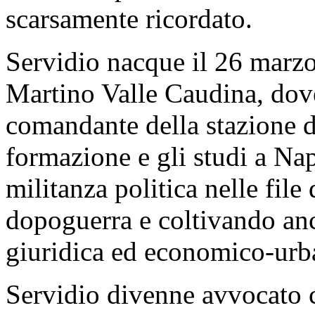
scarsamente ricordato.
Servidio nacque il 26 marz
Martino Valle Caudina, dove
comandante della stazione d
formazione e gli studi a Na
militanza politica nelle fil
dopoguerra e coltivando an
giuridica ed economico-urba
Servidio divenne avvocato c