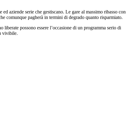
ate ed aziende serie che gestiscano. Le gare al massimo ribasso con
ne che comunque pagherà in termini di degrado quanto risparmiato.
no liberate possono essere l’occasione di un programma serio di
 vivibile.