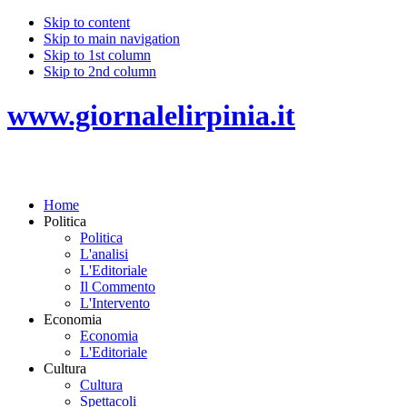
Skip to content
Skip to main navigation
Skip to 1st column
Skip to 2nd column
www.giornalelirpinia.it
Home
Politica
Politica
L'analisi
L'Editoriale
Il Commento
L'Intervento
Economia
Economia
L'Editoriale
Cultura
Cultura
Spettacoli