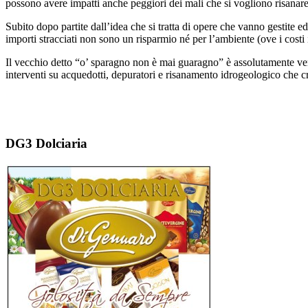
possono avere impatti anche peggiori dei mali che si vogliono risanare
Subito dopo partite dall’idea che si tratta di opere che vanno gestite
importi stracciati non sono un risparmio né per l’ambiente (ove i cost
Il vecchio detto “o’ sparagno non è mai guaragno” è assolutamente ver
interventi su acquedotti, depuratori e risanamento idrogeologico che cre
DG3 Dolciaria