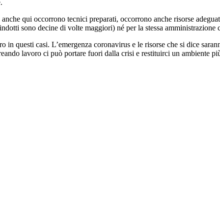
.
 ed anche qui occorrono tecnici preparati, occorrono anche risorse adegu
i indotti sono decine di volte maggiori) né per la stessa amministrazio
o in questi casi. L’emergenza coronavirus e le risorse che si dice saran
ando lavoro ci può portare fuori dalla crisi e restituirci un ambiente più