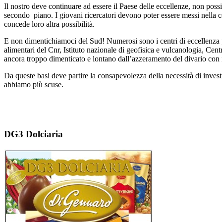
Il nostro deve continuare ad essere il Paese delle eccellenze, non po
secondo piano. I giovani ricercatori devono poter essere messi nella con
concede loro altra possibilità.
E non dimentichiamoci del Sud! Numerosi sono i centri di eccellenza pre
alimentari del Cnr, Istituto nazionale di geofisica e vulcanologia, Cen
ancora troppo dimenticato e lontano dall’azzeramento del divario con i
Da queste basi deve partire la consapevolezza della necessità di investi
abbiamo più scuse.
DG3 Dolciaria