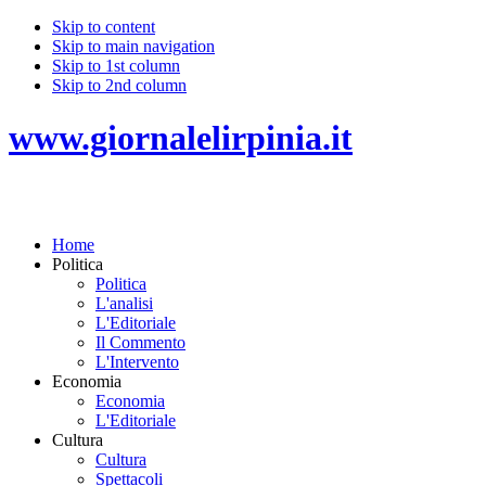
Skip to content
Skip to main navigation
Skip to 1st column
Skip to 2nd column
www.giornalelirpinia.it
Home
Politica
Politica
L'analisi
L'Editoriale
Il Commento
L'Intervento
Economia
Economia
L'Editoriale
Cultura
Cultura
Spettacoli