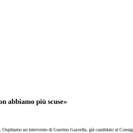
non abbiamo più scuse»
itiamo un intervento di Guerino Gazzella, già candidato al Consigl