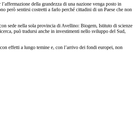
er l’affermazione della grandezza di una nazione venga posto in
o però sentirsi costretti a farlo perché cittadini di un Paese che non
con sede nella sola provincia di Avellino: Biogem, Istituto di scienze
icerca, può tradursi anche in investimenti nello sviluppo del Sud,
 con effetti a lungo temine e, con l’arrivo dei fondi europei, non