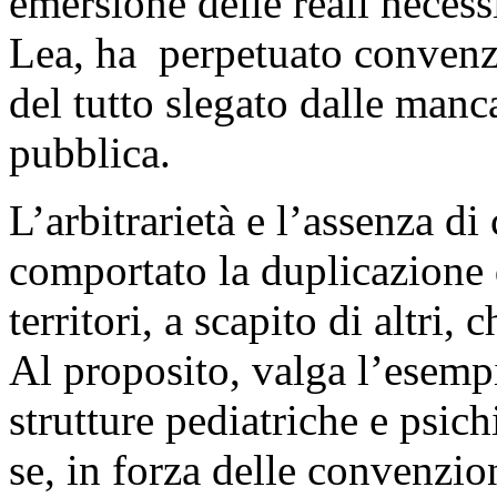
emersione delle reali necess
Lea, ha perpetuato convenzi
del tutto slegato dalle manca
pubblica.
L’arbitrarietà e l’assenza di
comportato la duplicazione d
territori, a scapito di altri,
Al proposito, valga l’esempio
strutture pediatriche e psichi
se, in forza delle convenzio