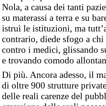
Nola, a causa dei tanti pazie
su materassi a terra e su ba
istruì le istituzioni, ma tutt
contrario, diede sfogo a chi 
contro i medici, glissando su
e trovando comodo allontana
Di più. Ancora adesso, il m
di oltre 900 strutture privat
delle reali carenze del pubb