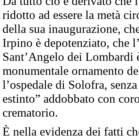
Da tutto ciò è derivato che 
ridotto ad essere la metà circ
della sua inaugurazione, ch
Irpino è depotenziato, che l
Sant’Angelo dei Lombardi è
monumentale ornamento dell
l’ospedale di Solofra, senza 
estinto” addobbato con coro
crematorio.
È nella evidenza dei fatti c