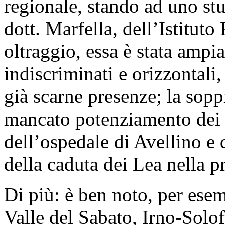
regionale, stando ad uno st
dott. Marfella, dell’Istituto
oltraggio, essa è stata ampia
indiscriminati e orizzontali
già scarne presenze; la soppr
mancato potenziamento dei p
dell’ospedale di Avellino e 
della caduta dei Lea nella p
Di più: è ben noto, per esem
Valle del Sabato, Irno-Solo