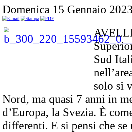
Domenica 15 Gennaio 202
AVELLINO
Superior
Sud Ita
nell’are
solo si 
Nord, ma quasi 7 anni in me
d’Europa, la Svezia. È come
differenti. E si pensi che s