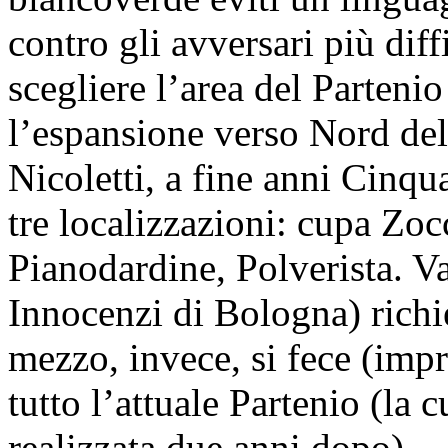
contro gli avversari più diffi
scegliere l’area del Parteni
l’espansione verso Nord del
Nicoletti, a fine anni Cinqu
tre localizzazioni: cupa Zo
Pianodardine, Polverista. Va
Innocenzi di Bologna) richi
mezzo, invece, si fece (impr
tutto l’attuale Partenio (la 
realizzata due anni dopo).