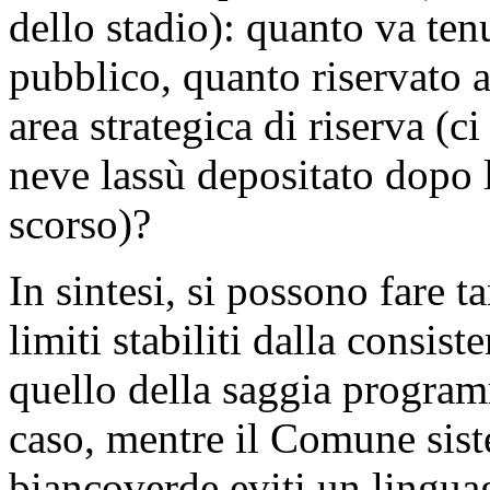
dello stadio): quanto va ten
pubblico, quanto riservato a
area strategica di riserva (ci
neve lassù depositato dopo 
scorso)?
In sintesi, si possono fare ta
limiti stabiliti dalla consi
quello della saggia program
caso, mentre il Comune siste
biancoverde eviti un lingu