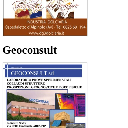
Geoconsult