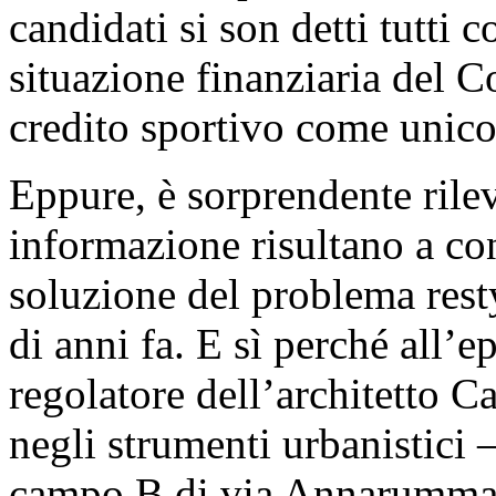
candidati si son detti tutti c
situazione finanziaria del C
credito sportivo come unico 
Eppure, è sorprendente rilev
informazione risultano a con
soluzione del problema rest
di anni fa. E sì perché all’
regolatore dell’architetto Ca
negli strumenti urbanistici –
campo B di via Annarumma. S