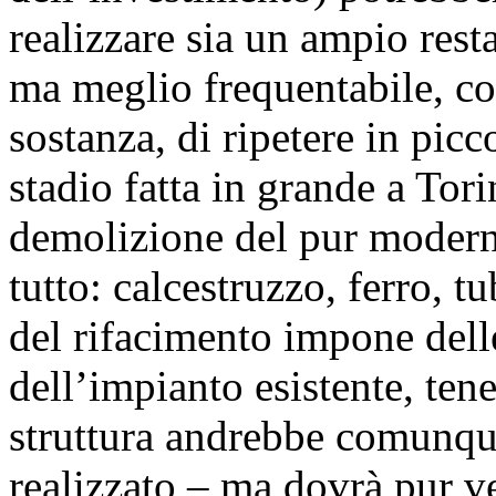
realizzare sia un ampio rest
ma meglio frequentabile, co
sostanza, di ripetere in pic
stadio fatta in grande a Tori
demolizione del pur moderno 
tutto: calcestruzzo, ferro, tu
del rifacimento impone delle
dell’impianto esistente, te
struttura andrebbe comunque
realizzato – ma dovrà pur ve