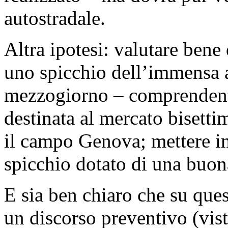
autostradale.
Altra ipotesi: valutare ben
uno spicchio dell’immensa a
mezzogiorno – comprendente
destinata al mercato bisetti
il campo Genova; mettere in
spicchio dotato di una buon
E sia ben chiaro che su que
un discorso preventivo (vist