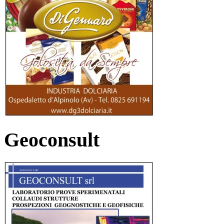
Geoconsult