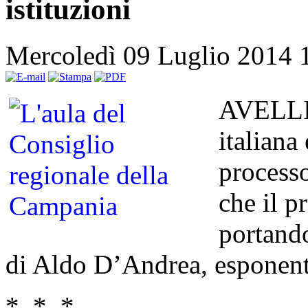
istituzioni
Mercoledì 09 Luglio 2014 
AVELLIN
italiana
process
che il p
portando
di Aldo D’Andrea, esponent
* * *