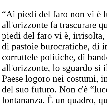
“Ai piedi del faro non vi è 
all'orizzonte fa trascurare q
piedi del faro vi è, irrisolt
di pastoie burocratiche, di i
corruttele politiche, di band
all'orizzonte, lo sguardo si 
Paese logoro nei costumi, im
del suo futuro. Non c'è “luc
lontananza. È un quadro, q