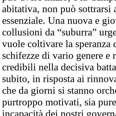
abitativa, non può sottrarsi
essenziale. Una nuova e gio
collusioni da “suburra” urge
vuole coltivare la speranza 
schifezze di vario genere e r
credibili nella decisiva batt
subito, in risposta ai rinnov
che da giorni si stanno orc
purtroppo motivati, sia pur
incapacità dei nostri governa