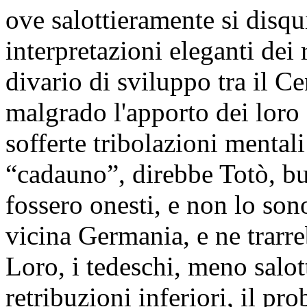
ove salottieramente si disqu
interpretazioni eleganti dei 
divario di sviluppo tra il Ce
malgrado l'apporto dei loro 
sofferte tribolazioni menta
“cadauno”, direbbe Totò, buo
fossero onesti, e non lo son
vicina Germania, e ne trarre
Loro, i tedeschi, meno salott
retribuzioni inferiori, il pr