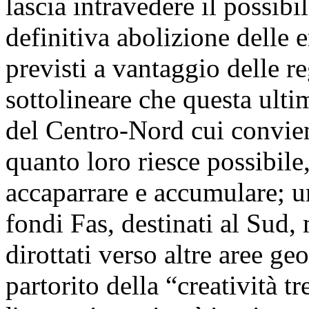
lascia intravedere il possibi
definitiva abolizione delle 
previsti a vantaggio delle re
sottolineare che questa ulti
del Centro-Nord cui convien
quanto loro riesce possibile,
accaparrare e accumulare; u
fondi Fas, destinati al Sud, 
dirottati verso altre aree g
partorito della “creatività 