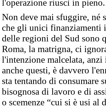
l'operazione riuscì in pieno.
Non deve mai sfuggire, né so
che gli unici finanziamenti 
delle regioni del Sud sono q
Roma, la matrigna, ci ignor
l'intenzione malcelata, anzi 
anche questi, è davvero l'e
sta tentando di consumare su
bisognosa di lavoro e di assi
o scemenze “cui si è usi al 