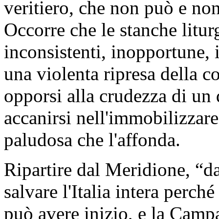
veritiero, che non può e no
Occorre che le stanche litur
inconsistenti, inopportune, 
una violenta ripresa della 
opporsi alla crudezza di un
accanirsi nell'immobilizzare
paludosa che l'affonda.
Ripartire dal Meridione, “dai
salvare l'Italia intera perché
può avere inizio, e la Camp