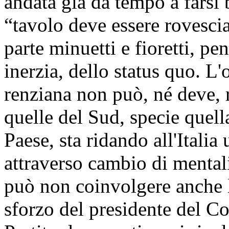
andata già da tempo a fars
“tavolo deve essere rovescia
parte minuetti e fioretti, p
inerzia, dello status quo. L
renziana non può, né deve, 
quelle del Sud, specie quel
Paese, sta ridando all'Italia
attraverso cambio di mentali
può non coinvolgere anche l
sforzo del presidente del Co