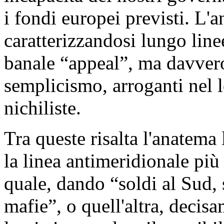
i fondi europei previsti. L'
caratterizzandosi lungo line
banale “appeal”, ma davvero 
semplicismo, arroganti nel l
nichiliste.
Tra queste risalta l'anatema
la linea antimeridionale più
quale, dando “soldi al Sud, s
mafie”, o quell'altra, decisa