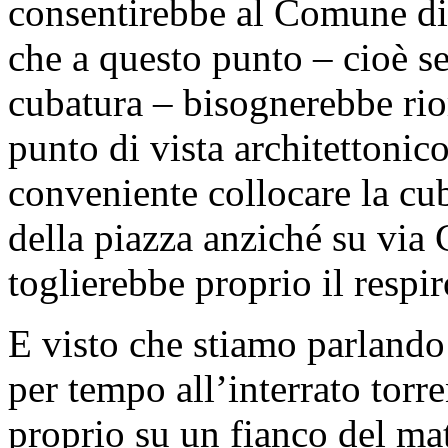
consentirebbe al Comune di 
che a questo punto – cioè s
cubatura – bisognerebbe rior
punto di vista architettonic
conveniente collocare la cub
della piazza anziché su via
toglierebbe proprio il respir
E visto che stiamo parlando
per tempo all’interrato torr
proprio su un fianco del m