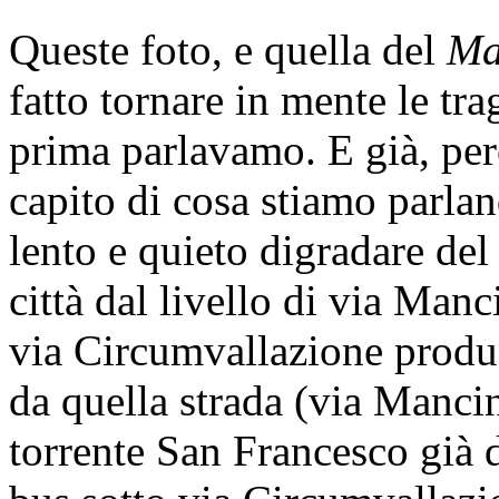
Queste foto, e quella del
Ma
fatto tornare in mente le tra
prima parlavamo. E già, pe
capito di cosa stiamo parlan
lento e quieto digradare del 
città dal livello di via Man
via Circumvallazione produc
da quella strada (via Mancin
torrente San Francesco già d