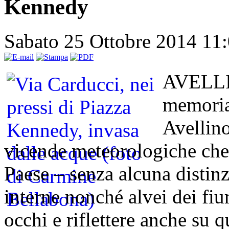
Kennedy
Sabato 25 Ottobre 2014 11
AVELLIN
memoria 
Avellino
vicende meteorologiche che 
Paese – senza alcuna distinz
interne nonché alvei dei fiu
occhi e riflettere anche su 