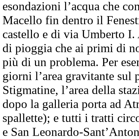
esondazioni l’acqua che conf
Macello fin dentro il Fenestr
castello e di via Umberto I.
di pioggia che ai primi di 
più di un problema. Per ese
giorni l’area gravitante sul p
Stigmatine, l’area della sta
dopo la galleria porta ad At
spallette); e tutti i tratti ci
e San Leonardo-Sant’Antoni