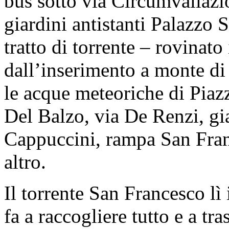
bus sotto via Circumvallazion
giardini antistanti Palazzo S
tratto di torrente – rovinato 
dall’inserimento a monte di
le acque meteoriche di Piaz
Del Balzo, via De Renzi, gia
Cappuccini, rampa San Fran
altro.
Il torrente San Francesco lì
fa a raccogliere tutto e a tr