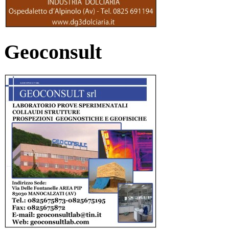
Geoconsult