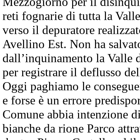
Mezzogiorno per il disinqu
reti fognarie di tutta la Val
verso il depuratore realizzat
Avellino Est. Non ha salvat
dall’inquinamento la Valle d
per registrare il deflusso de
Oggi paghiamo le conseguenz
e forse è un errore predispo
Comune abbia intenzione di 
bianche da rione Parco attr