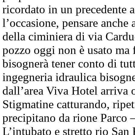
ricordato in un precedente a
l’occasione, pensare anche 
della ciminiera di via Card
pozzo oggi non è usato ma fo
bisognerà tener conto di tut
ingegneria idraulica bisogner
dall’area Viva Hotel arriva o
Stigmatine catturando, ripe
precipitano da rione Parco – 
L’intubato e stretto rio San