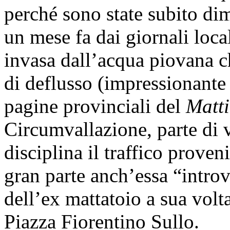
perché sono state subito dim
un mese fa dai giornali loc
invasa dall’acqua piovana c
di deflusso (impressionante 
pagine provinciali del
Matt
Circumvallazione, parte di v
disciplina il traffico prove
gran parte anch’essa “introv
dell’ex mattatoio a sua volt
Piazza Fiorentino Sullo.