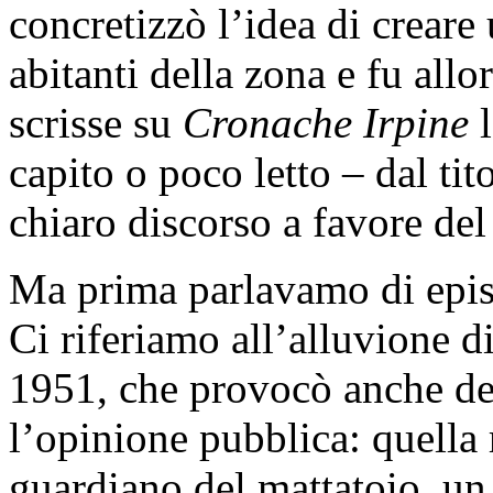
concretizzò l’idea di creare
abitanti della zona e fu all
scrisse su
Cronache Irpine
l
capito o poco letto – dal tit
chiaro discorso a favore del
Ma prima parlavamo di episo
Ci riferiamo all’alluvione d
1951, che provocò anche del
l’opinione pubblica: quella r
guardiano del mattatoio, un 