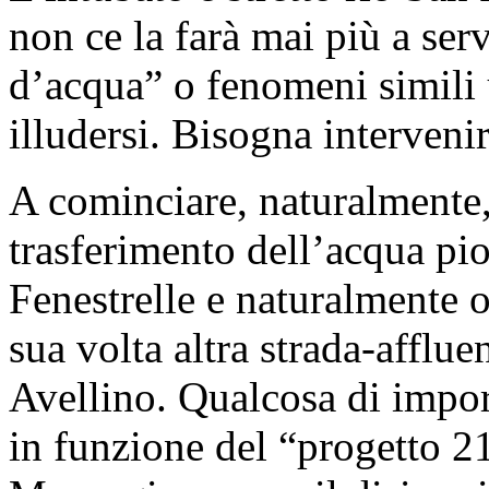
non ce la farà mai più a se
d’acqua” o fenomeni simili u
illudersi. Bisogna intervenir
A cominciare, naturalmente,
trasferimento dell’acqua piov
Fenestrelle e naturalmente ol
sua volta altra strada-afflue
Avellino. Qualcosa di import
in funzione del “progetto 21