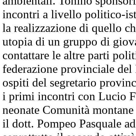
ambientali. Tonino sponsor
incontri a livello politico-i
la realizzazione di quello 
utopia di un gruppo di giov
contattare le altre parti poli
federazione provinciale del 
ospiti del segretario provi
i primi incontri con Lucio Fi
neonate Comunità montane d
il dott. Pompeo Pasquale ade