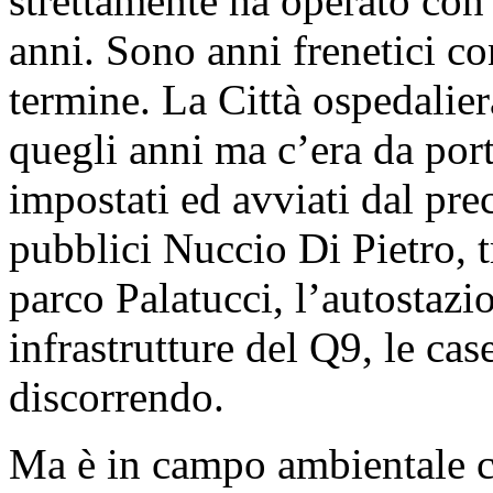
strettamente ha operato con
anni. Sono anni frenetici co
termine. La Città ospedaliera
quegli anni ma c’era da porta
impostati ed avviati dal pre
pubblici Nuccio Di Pietro, tra
parco Palatucci, l’autostazi
infrastrutture del Q9, le cas
discorrendo.
Ma è in campo ambientale c