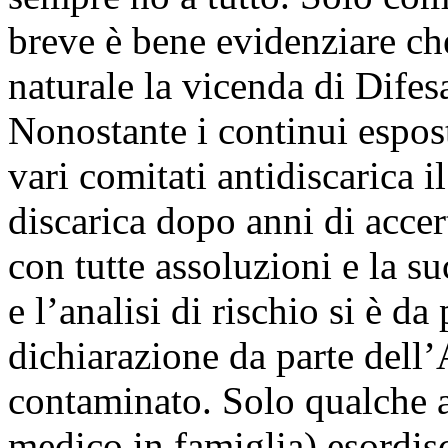
breve è bene evidenziare ch
naturale la vicenda di Difes
Nonostante i continui esposti
vari comitati antidiscarica i
discarica dopo anni di accer
con tutte assoluzioni e la su
e l’analisi di rischio si è d
dichiarazione da parte dell’
contaminato. Solo qualche a
medico in famiglia) esordisc