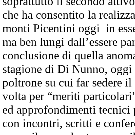
soprattutto il secondo attivò
che ha consentito la realizz
monti Picentini oggi in esse
ma ben lungi dall’essere par
conclusione di quella anomal
stagione di Di Nunno, oggi i
poltrone su cui far sedere i
volta per “meriti particolar
ed approfondimenti tecnici 
con incontri, scritti e confe