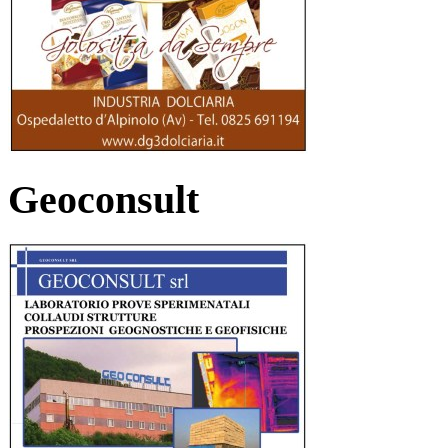
Geoconsult