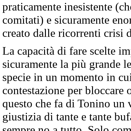
praticamente inesistente (ch
comitati) e sicuramente eno
creato dalle ricorrenti crisi
La capacità di fare scelte im
sicuramente la più grande le
specie in un momento in cu
contestazione per bloccare o
questo che fa di Tonino un v
giustizia di tante e tante bu
sempre no a tutto. Solo come