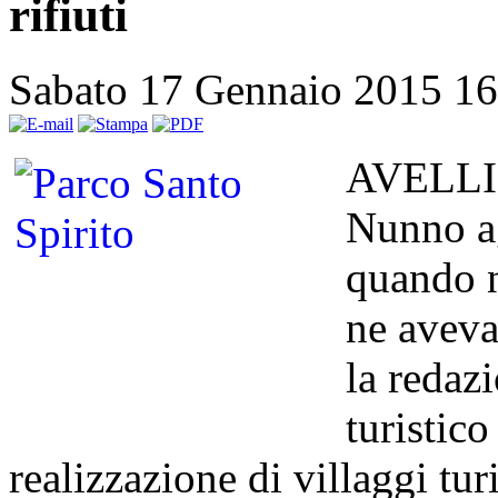
rifiuti
Sabato 17 Gennaio 2015 1
AVELLIN
Nunno ag
quando n
ne aveva
la redaz
turistico
realizzazione di villaggi turi