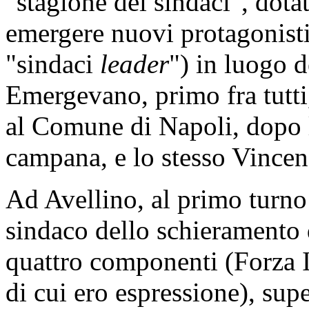
"stagione dei sindaci", dota
emergere nuovi protagonisti s
"sindaci
leader
") in luogo d
Emergevano, primo fra tutti
al Comune di Napoli, dopo l
campana, e lo stesso Vince
Ad Avellino, al primo turno
sindaco dello schieramento d
quattro componenti (Forza I
di cui ero espressione), sup