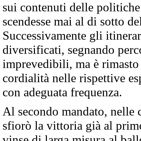
sui contenuti delle politiche
scendesse mai al di sotto del
Successivamente gli itinerari
diversificati, segnando perco
imprevedibili, ma è rimasto
cordialità nelle rispettive e
con adeguata frequenza.
Al secondo mandato, nelle
sfiorò la vittoria già al pr
vinse di larga misura al ba