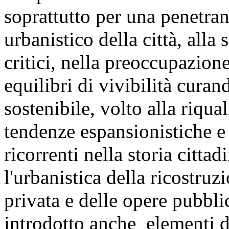
soprattutto per una penetrant
urbanistico della città, alla
critici, nella preoccupazion
equilibri di vivibilità cura
sostenibile, volto alla riqua
tendenze espansionistiche e 
ricorrenti nella storia citta
l'urbanistica della ricostruz
privata e delle opere pubbl
introdotto anche elementi d