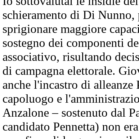
Io sottovalutai le insidie de
schieramento di Di Nunno, 
sprigionare maggiore capaci
sostegno dei componenti del
associativo, risultando deci
di campagna elettorale. Gio
anche l'incastro di alleanze
capoluogo e l'amministrazi
Anzalone – sostenuto dal Pa
candidato Pennetta) non era