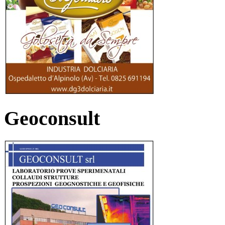
Geoconsult