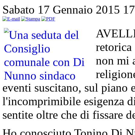
Sabato 17 Gennaio 2015 1
AVELLIN
retoric
non mi a
religion
eventi suscitano, sul piano
l'incomprimibile esigenza d
sentite oltre che di fissare 
Ho conosciuto Tonino Di Nu