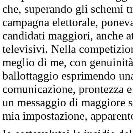
che, superando gli schemi t
campagna elettorale, poneva
candidati maggiori, anche att
televisivi. Nella competizi
meglio di me, con genuinit
ballottaggio esprimendo una
comunicazione, prontezza e 
un messaggio di maggiore sc
mia impostazione, apparente