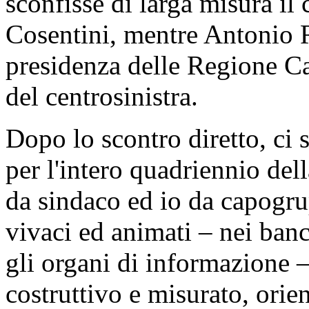
sconfisse di larga misura il
Cosentini, mentre Antonio Ra
presidenza delle Regione Ca
del centrosinistra.
Dopo lo scontro diretto, ci
per l'intero quadriennio del
da sindaco ed io da capogrup
vivaci ed animati – nei banch
gli organi di informazione 
costruttivo e misurato, orie