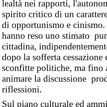
lealtà nei rapporti, l'autono
spirito critico di un caratte
di opportunismo e cinismo. T
hanno reso uno stimato punt
cittadina, indipendentemente
dopo la sofferta cessazione 
sconfitte politiche, ma fino 
animare la discussione prod
riflessioni.
Sul piano culturale ed ammin