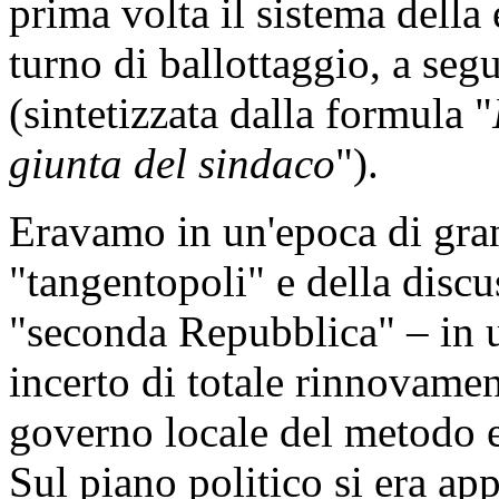
prima volta il sistema della 
turno di ballottaggio, a seg
(sintetizzata dalla formula "
giunta del sindaco
").
Eravamo in un'epoca di gra
"tangentopoli" e della discu
"seconda Repubblica" – in
incerto di totale rinnovame
governo locale del metodo el
Sul piano politico si era a