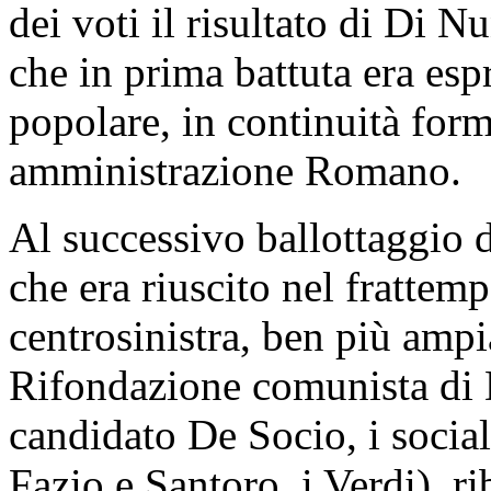
dei voti il risultato di Di 
che in prima battuta era esp
popolare, in continuità for
amministrazione Romano.
Al successivo ballottaggio
che era riuscito nel frattem
centrosinistra, ben più amp
Rifondazione comunista di 
candidato De Socio, i social
Fazio e Santoro, i Verdi), ri