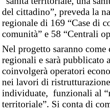
“sanità territoriale, una san
del cittadino”, preveda la nas
regionale di 169 “Case di 
comunità” e 58 “Centrali ope
Nel progetto saranno come d
regionali e sarà pubblicato
coinvolgerà operatori econo
nei lavori di ristrutturazion
individuate, funzionali al 
territoriale”. Si conta di c