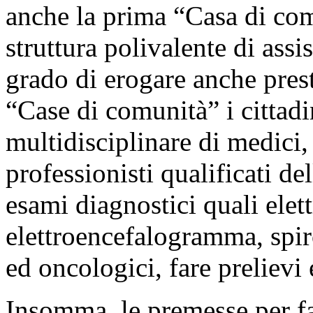
anche la prima “Casa di co
struttura polivalente di assi
grado di erogare anche prest
“Case di comunità” i cittadin
multidisciplinare di medici, 
professionisti qualificati de
esami diagnostici quali ele
elettroencefalogramma, spir
ed oncologici, fare prelievi 
Insomma, le premesse per f