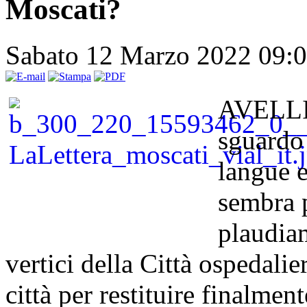
Moscati?
Sabato 12 Marzo 2022 09:
AVELLIN
sguardo 
langue e
sembra p
plaudiam
vertici della Città ospedali
città per restituire finalmen