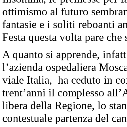
ottimismo al futuro sembrano
fantasie e i soliti reboanti
Festa questa volta pare che s
A quanto si apprende, infatt
l’azienda ospedaliera Moscati
viale Italia, ha ceduto in c
trent’anni il complesso all’A
libera della Regione, lo sta
contestuale partenza del can