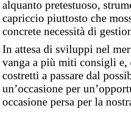
alquanto pretestuoso, strume
capriccio piuttosto che mos
concrete necessità di gestio
In attesa di sviluppi nel me
vanga a più miti consigli e,
costretti a passare dal possi
un’occasione per un’opport
occasione persa per la nostra