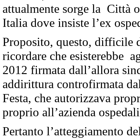
attualmente sorge la Città os
Italia dove insiste l’ex osp
Proposito, questo, difficile 
ricordare che esisterebbe agl
2012 firmata dall’allora si
addirittura controfirmata da
Festa, che autorizzava propr
proprio all’azienda ospedal
Pertanto l’atteggiamento de