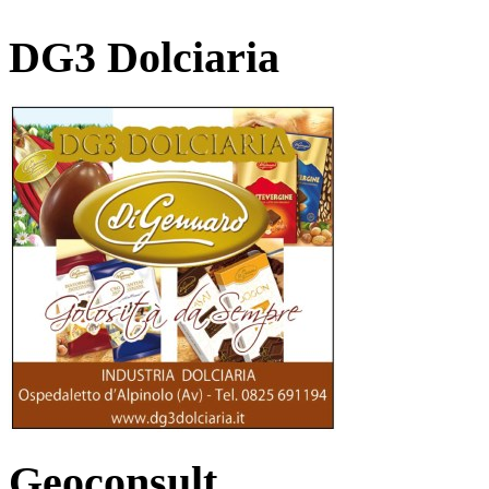
DG3 Dolciaria
Geoconsult