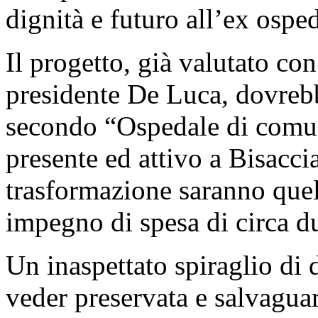
dignità e futuro all’ex osped
Il progetto, già valutato con
presidente De Luca, dovrebb
secondo “Ospedale di comun
presente ed attivo a Bisacci
trasformazione saranno quell
impegno di spesa di circa du
Un inaspettato spiraglio di 
veder preservata e salvaguar